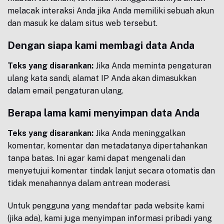
melacak interaksi Anda jika Anda memiliki sebuah akun
dan masuk ke dalam situs web tersebut.
Dengan siapa kami membagi data Anda
Teks yang disarankan:
Jika Anda meminta pengaturan
ulang kata sandi, alamat IP Anda akan dimasukkan
dalam email pengaturan ulang.
Berapa lama kami menyimpan data Anda
Teks yang disarankan:
Jika Anda meninggalkan
komentar, komentar dan metadatanya dipertahankan
tanpa batas. Ini agar kami dapat mengenali dan
menyetujui komentar tindak lanjut secara otomatis dan
tidak menahannya dalam antrean moderasi.
Untuk pengguna yang mendaftar pada website kami
(jika ada), kami juga menyimpan informasi pribadi yang