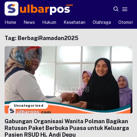
Home
News
Hukum
Kesehatan
Olahraga
Otomotif
Tag:
BerbagiRamadan2025
Uncategorized
Gabungan Organisasi Wanita Polman Bagikan
Ratusan Paket Berbuka Puasa untuk Keluarga
Pasien RSUD Hj. Andi Depu