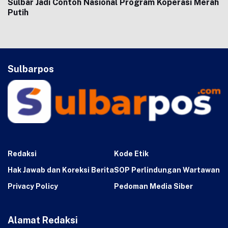
Sulbar Jadi Contoh Nasional Program Koperasi Merah
Putih
Sulbarpos
Redaksi
Kode Etik
Hak Jawab dan Koreksi Berita
SOP Perlindungan Wartawan
Privacy Policy
Pedoman Media Siber
Alamat Redaksi