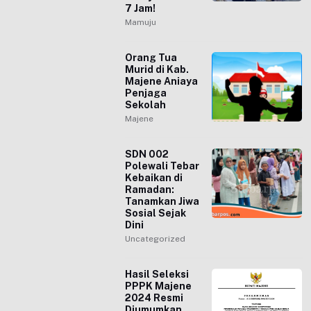
7 Jam!
Mamuju
Orang Tua
Murid di Kab.
Majene Aniaya
Penjaga
Sekolah
Majene
SDN 002
Polewali Tebar
Kebaikan di
Ramadan:
Tanamkan Jiwa
Sosial Sejak
Dini
Uncategorized
Hasil Seleksi
PPPK Majene
2024 Resmi
Diumumkan,