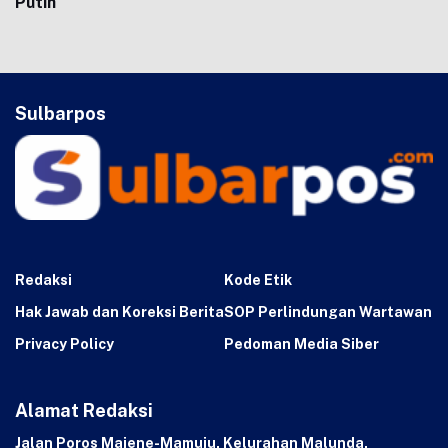
Putih
Sulbarpos
Redaksi
Kode Etik
Hak Jawab dan Koreksi Berita
SOP Perlindungan Wartawan
Privacy Policy
Pedoman Media Siber
Alamat Redaksi
Jalan Poros Majene-Mamuju, Kelurahan Malunda,