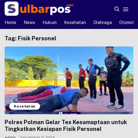
Home
News
Hukum
Kesehatan
Olahraga
Otomotif
Tag:
Fisik Personel
Kesehatan
Polres Polman Gelar Tes Kesamaptaan untuk
Tingkatkan Kesiapan Fisik Personel
admin
September 11, 2024