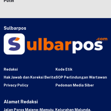
Putih
Sulbarpos
Redaksi
Kode Etik
Hak Jawab dan Koreksi Berita
SOP Perlindungan Wartawan
Privacy Policy
Pedoman Media Siber
Alamat Redaksi
Jalan Poros Majene-Mamuju, Kelurahan Malunda,