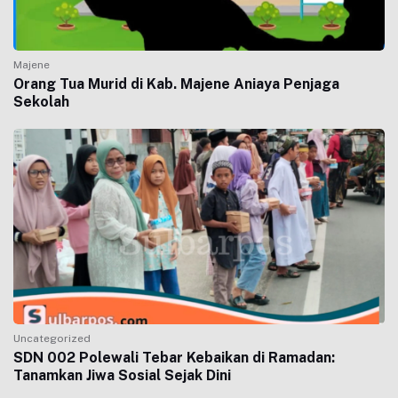
Majene
Orang Tua Murid di Kab. Majene Aniaya Penjaga
Sekolah
Uncategorized
SDN 002 Polewali Tebar Kebaikan di Ramadan:
Tanamkan Jiwa Sosial Sejak Dini