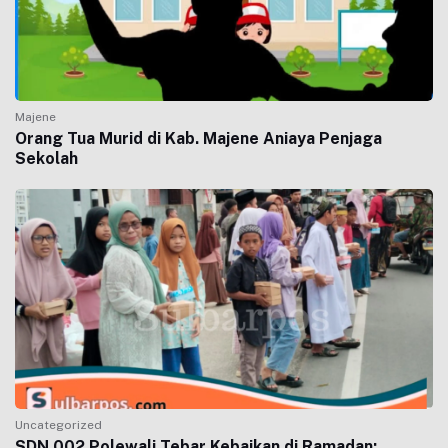
Majene
Orang Tua Murid di Kab. Majene Aniaya Penjaga
Sekolah
Uncategorized
SDN 002 Polewali Tebar Kebaikan di Ramadan: