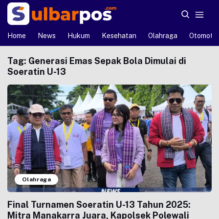
Home
News
Hukum
Kesehatan
Olahraga
Otomotif
Tag:
Generasi Emas Sepak Bola Dimulai di
Soeratin U-13
Olahraga
Final Turnamen Soeratin U-13 Tahun 2025:
Mitra Manakarra Juara, Kapolsek Polewali