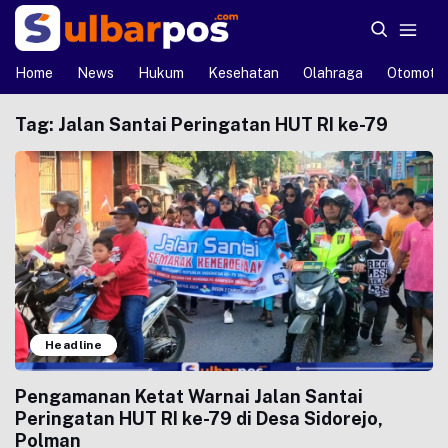
Home
News
Hukum
Kesehatan
Olahraga
Otomotif
Tag:
Jalan Santai Peringatan HUT RI ke-79
Headline
Pengamanan Ketat Warnai Jalan Santai
Peringatan HUT RI ke-79 di Desa Sidorejo,
Polman