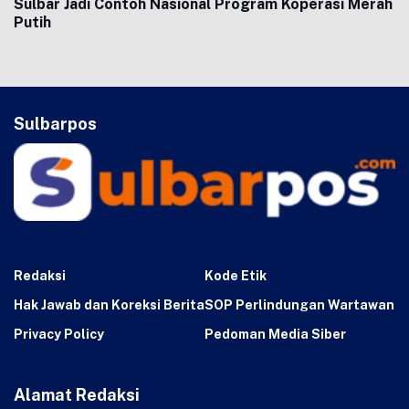
Sulbar Jadi Contoh Nasional Program Koperasi Merah
Putih
Sulbarpos
Redaksi
Kode Etik
Hak Jawab dan Koreksi Berita
SOP Perlindungan Wartawan
Privacy Policy
Pedoman Media Siber
Alamat Redaksi