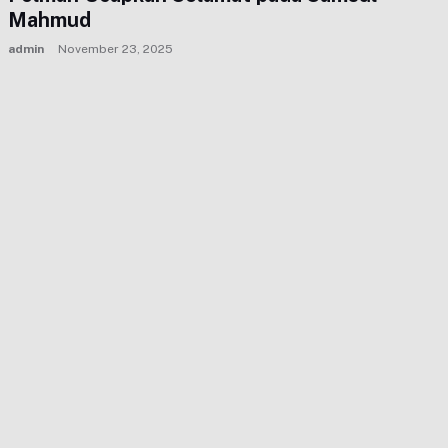
Mahmud
admin
November 23, 2025