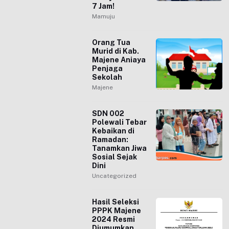
7 Jam!
Mamuju
Orang Tua
Murid di Kab.
Majene Aniaya
Penjaga
Sekolah
Majene
SDN 002
Polewali Tebar
Kebaikan di
Ramadan:
Tanamkan Jiwa
Sosial Sejak
Dini
Uncategorized
Hasil Seleksi
PPPK Majene
2024 Resmi
Diumumkan,