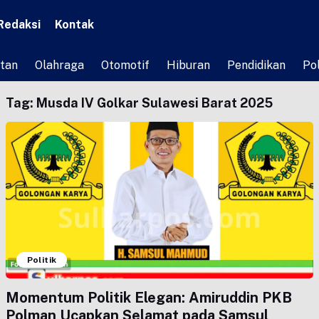
Redaksi
Kontak
tan
Olahraga
Otomotif
Hiburan
Pendidikan
Pol
Tag:
Musda IV Golkar Sulawesi Barat 2025
Politik
Momentum Politik Elegan: Amiruddin PKB
Polman Ucapkan Selamat pada Samsul