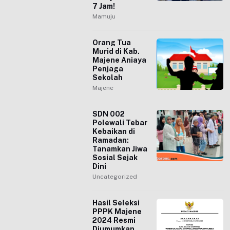
7 Jam!
Mamuju
Orang Tua
Murid di Kab.
Majene Aniaya
Penjaga
Sekolah
Majene
SDN 002
Polewali Tebar
Kebaikan di
Ramadan:
Tanamkan Jiwa
Sosial Sejak
Dini
Uncategorized
Hasil Seleksi
PPPK Majene
2024 Resmi
Diumumkan,