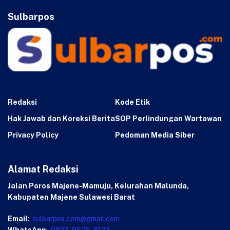
Sulbarpos
Redaksi
Kode Etik
Hak Jawab dan Koreksi Berita
SOP Perlindungan Wartawan
Privacy Policy
Pedoman Media Siber
Alamat Redaksi
Jalan Poros Majene-Mamuju, Kelurahan Malunda,
Kabupaten Majene Sulawesi Barat
Email
:
sulbarpos.com@gmail.com
WhatsApp
:
0823-9505-8123