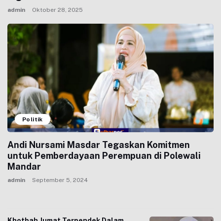
admin
Oktober 28, 2025
Politik
Andi Nursami Masdar Tegaskan Komitmen
untuk Pemberdayaan Perempuan di Polewali
Mandar
admin
September 5, 2024
Khotbah Jumat Terpendek Dalam