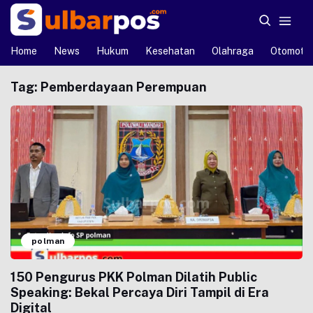
Home
News
Hukum
Kesehatan
Olahraga
Otomotif
Tag:
Pemberdayaan Perempuan
polman
150 Pengurus PKK Polman Dilatih Public
Speaking: Bekal Percaya Diri Tampil di Era
Digital