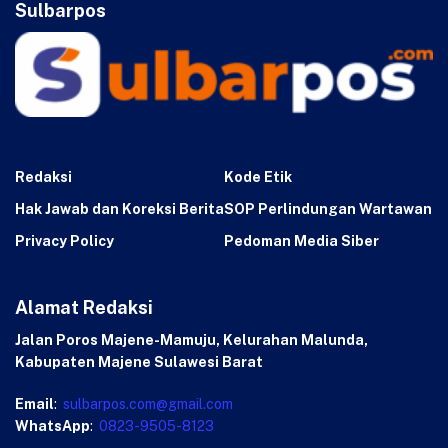
Sulbarpos
Redaksi
Kode Etik
Hak Jawab dan Koreksi Berita
SOP Perlindungan Wartawan
Privacy Policy
Pedoman Media Siber
Alamat Redaksi
Jalan Poros Majene-Mamuju, Kelurahan Malunda,
Kabupaten Majene Sulawesi Barat
Email
:
sulbarpos.com@gmail.com
WhatsApp
:
0823-9505-8123