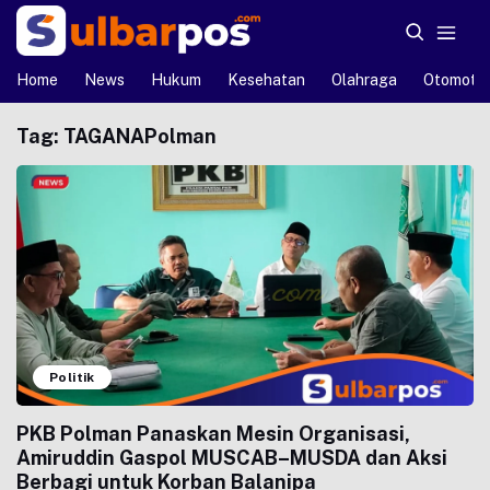
Home
News
Hukum
Kesehatan
Olahraga
Otomotif
Tag:
TAGANAPolman
Politik
PKB Polman Panaskan Mesin Organisasi,
Amiruddin Gaspol MUSCAB–MUSDA dan Aksi
Berbagi untuk Korban Balanipa