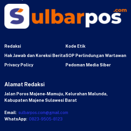
Redaksi
Kode Etik
Hak Jawab dan Koreksi Berita
SOP Perlindungan Wartawan
Privacy Policy
Pedoman Media Siber
Alamat Redaksi
Jalan Poros Majene-Mamuju, Kelurahan Malunda,
Kabupaten Majene Sulawesi Barat
Email
:
sulbarpos.com@gmail.com
WhatsApp
:
0823-9505-8123