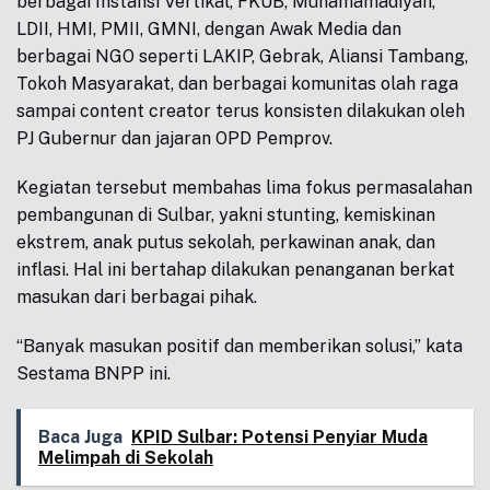
berbagai Instansi Vertikal, FKUB, Muhamamadiyah,
LDII, HMI, PMII, GMNI, dengan Awak Media dan
berbagai NGO seperti LAKIP, Gebrak, Aliansi Tambang,
Tokoh Masyarakat, dan berbagai komunitas olah raga
sampai content creator terus konsisten dilakukan oleh
PJ Gubernur dan jajaran OPD Pemprov.
Kegiatan tersebut membahas lima fokus permasalahan
pembangunan di Sulbar, yakni stunting, kemiskinan
ekstrem, anak putus sekolah, perkawinan anak, dan
inflasi. Hal ini bertahap dilakukan penanganan berkat
masukan dari berbagai pihak.
“Banyak masukan positif dan memberikan solusi,” kata
Sestama BNPP ini.
Baca Juga
KPID Sulbar: Potensi Penyiar Muda
Melimpah di Sekolah