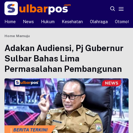
Home
News
Hukum
Kesehatan
Olahraga
Otomotif
Home
Mamuju
Adakan Audiensi, Pj Gubernur
Sulbar Bahas Lima
Permasalahan Pembangunan