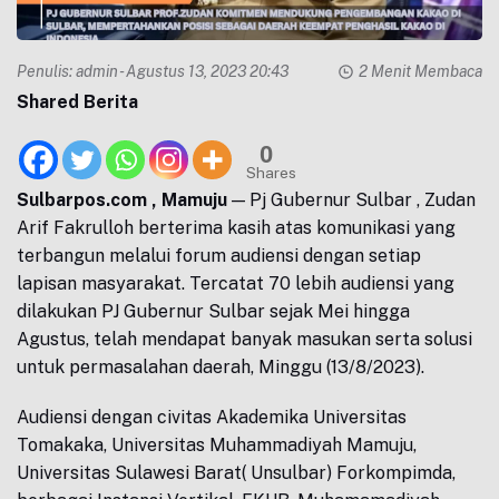
Penulis:
admin
- Agustus 13, 2023 20:43
2 Menit Membaca
Shared Berita
0
Shares
Sulbarpos.com , Mamuju
— Pj Gubernur Sulbar , Zudan
Arif Fakrulloh berterima kasih atas komunikasi yang
terbangun melalui forum audiensi dengan setiap
lapisan masyarakat. Tercatat 70 lebih audiensi yang
dilakukan PJ Gubernur Sulbar sejak Mei hingga
Agustus, telah mendapat banyak masukan serta solusi
untuk permasalahan daerah, Minggu (13/8/2023).
Audiensi dengan civitas Akademika Universitas
Tomakaka, Universitas Muhammadiyah Mamuju,
Universitas Sulawesi Barat( Unsulbar) Forkompimda,