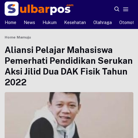
Home
News
Hukum
Kesehatan
Olahraga
Otomotif
Home
Mamuju
Aliansi Pelajar Mahasiswa
Pemerhati Pendidikan Serukan
Aksi Jilid Dua DAK Fisik Tahun
2022