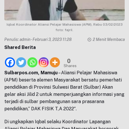
Iqbal Koordinator Aliansi Pelajar Mahasiswa (APM), Rabu 03/02/2023
foto: fajril.
Penulis:
admin
- Februari 3, 2023 11:28
2 Menit Membaca
Shared Berita
0
Shares
Sulbarpos.com, Mamuju
– Aliansi Pelajar Mahasiswa
(APM) beserta alemen Masyarakat bersatu pemerhati
pendidikan di Provinsi Sulwesi Barat (Sulbar) Akan
gelar aksi Jilid 2 untuk memperjuangkan informasi yang
terjadi di sulbar pembangunan sara prasarana
pendidikan,” DAK FISIK T,A 2022″.
Di ungkapkan Iqbal selaku Koordinator Lapangan
Aliansi Pelajar Mahasiswa Dan Masyarakat bergerak