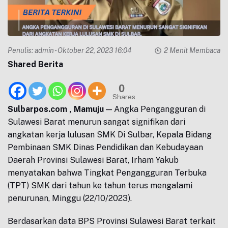
Penulis:
admin
- Oktober 22, 2023 16:04
2 Menit Membaca
Shared Berita
0
Shares
Sulbarpos.com , Mamuju
— Angka Pengangguran di
Sulawesi Barat menurun sangat signifikan dari
angkatan kerja lulusan SMK Di Sulbar, Kepala Bidang
Pembinaan SMK Dinas Pendidikan dan Kebudayaan
Daerah Provinsi Sulawesi Barat, Irham Yakub
menyatakan bahwa Tingkat Pengangguran Terbuka
(TPT) SMK dari tahun ke tahun terus mengalami
penurunan, Minggu (22/10/2023).
Berdasarkan data BPS Provinsi Sulawesi Barat terkait