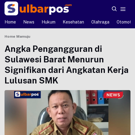
Home
News
Hukum
Kesehatan
Olahraga
Otomotif
Home
Mamuju
Angka Pengangguran di
Sulawesi Barat Menurun
Signifikan dari Angkatan Kerja
Lulusan SMK