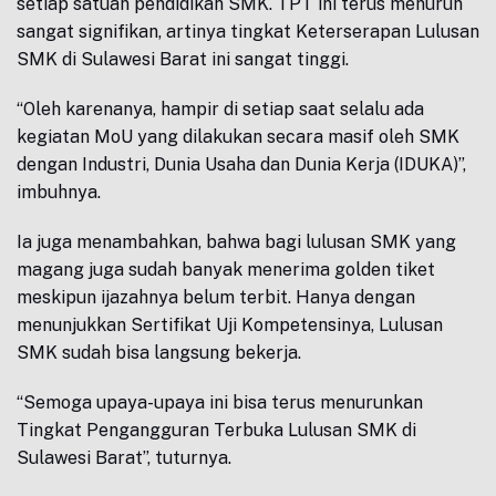
setiap satuan pendidikan SMK. TPT ini terus menurun
sangat signifikan, artinya tingkat Keterserapan Lulusan
SMK di Sulawesi Barat ini sangat tinggi.
“Oleh karenanya, hampir di setiap saat selalu ada
kegiatan MoU yang dilakukan secara masif oleh SMK
dengan Industri, Dunia Usaha dan Dunia Kerja (IDUKA)”,
imbuhnya.
Ia juga menambahkan, bahwa bagi lulusan SMK yang
magang juga sudah banyak menerima golden tiket
meskipun ijazahnya belum terbit. Hanya dengan
menunjukkan Sertifikat Uji Kompetensinya, Lulusan
SMK sudah bisa langsung bekerja.
“Semoga upaya-upaya ini bisa terus menurunkan
Tingkat Pengangguran Terbuka Lulusan SMK di
Sulawesi Barat”, tuturnya.