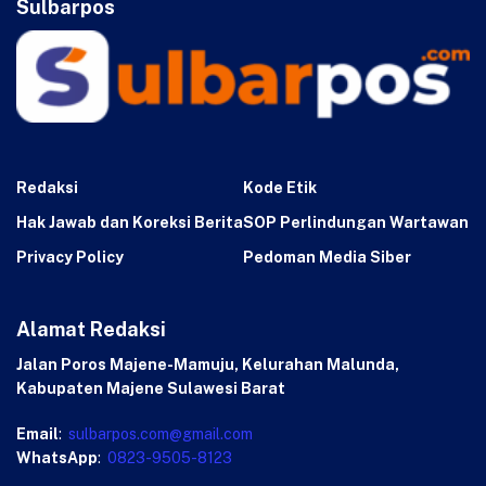
Sulbarpos
Redaksi
Kode Etik
Hak Jawab dan Koreksi Berita
SOP Perlindungan Wartawan
Privacy Policy
Pedoman Media Siber
Alamat Redaksi
Jalan Poros Majene-Mamuju, Kelurahan Malunda,
Kabupaten Majene Sulawesi Barat
Email
:
sulbarpos.com@gmail.com
WhatsApp
:
0823-9505-8123