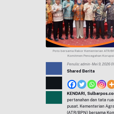
Poto bersama Rakor Kementerian ATR/BP
Komitmen Pencegahan Korupsi 
Penulis:
admin
- Mei 9, 2026 0
Shared Berita
KENDARI, Sulbarpos.c
pertanahan dan tata rua
pusat. Kementerian Agr
(ATR/BPN) bersama Kom