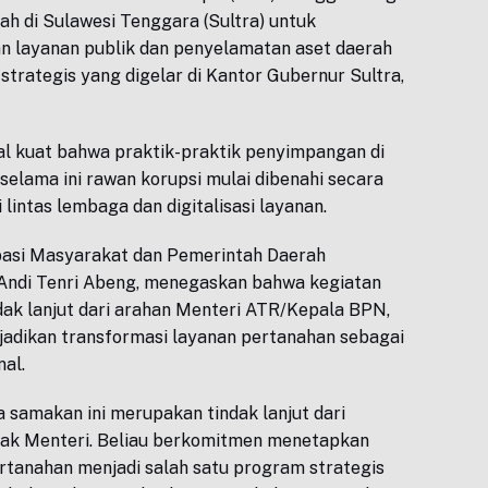
ah di Sulawesi Tenggara (Sultra) untuk
layanan publik dan penyelamatan aset daerah
 strategis yang digelar di Kantor Gubernur Sultra,
yal kuat bahwa praktik-praktik penyimpangan di
selama ini rawan korupsi mulai dibenahi secara
 lintas lembaga dan digitalisasi layanan.
ipasi Masyarakat dan Pemerintah Daerah
ndi Tenri Abeng, menegaskan bahwa kegiatan
ak lanjut dari arahan Menteri ATR/Kepala BPN,
jadikan transformasi layanan pertanahan sebagai
nal.
a samakan ini merupakan tindak lanjut dari
i Pak Menteri. Beliau berkomitmen menetapkan
rtanahan menjadi salah satu program strategis