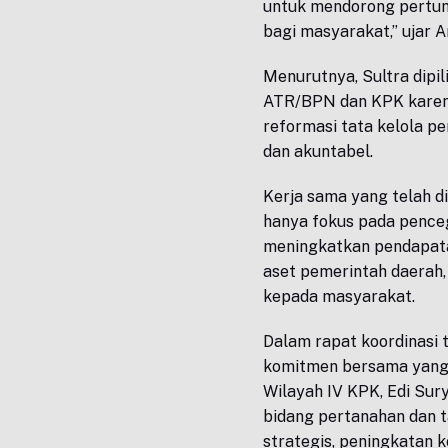
untuk mendorong pertum
bagi masyarakat,” ujar A
Menurutnya, Sultra dipil
ATR/BPN dan KPK karena 
reformasi tata kelola p
dan akuntabel.
Kerja sama yang telah di
hanya fokus pada penceg
meningkatkan pendapata
aset pemerintah daerah
kepada masyarakat.
Dalam rapat koordinasi 
komitmen bersama yang d
Wilayah IV KPK, Edi Sury
bidang pertanahan dan 
strategis, peningkatan k