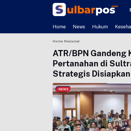
Home
News
Hukum
Keseha
Home
Nasional
ATR/BPN Gandeng K
Pertanahan di Sult
Strategis Disiapkan