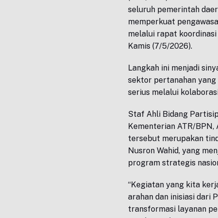
seluruh pemerintah daer
memperkuat pengawasan 
melalui rapat koordinasi
Kamis (7/5/2026).
Langkah ini menjadi sin
sektor pertanahan yang 
serius melalui kolaborasi
Staf Ahli Bidang Partis
Kementerian ATR/BPN, A
tersebut merupakan tind
Nusron Wahid, yang men
program strategis nasio
“Kegiatan yang kita kerj
arahan dan inisiasi dar
transformasi layanan pe