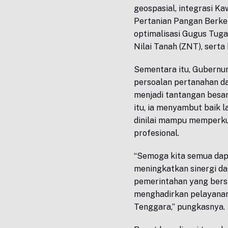
geospasial, integrasi K
Pertanian Pangan Berke
optimalisasi Gugus Tug
Nilai Tanah (ZNT), sert
Sementara itu, Gubernur
persoalan pertanahan da
menjadi tantangan besa
itu, ia menyambut baik
dinilai mampu memperku
profesional.
“Semoga kita semua da
meningkatkan sinergi da
pemerintahan yang bersi
menghadirkan pelayanan
Tenggara,” pungkasnya.