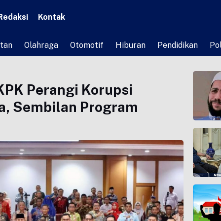
Redaksi
Kontak
tan
Olahraga
Otomotif
Hiburan
Pendidikan
Pol
PK Perangi Korupsi
ra, Sembilan Program