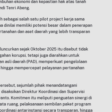
buhan ekonomi dan kepastian hak atas tanah
ndi Tenri Abeng.
ih sebagai salah satu pilot project kerja sama
dinilai memiliki potensi besar dalam penerapan
ertanahan dan aset daerah yang lebih transparan
luncurkan sejak Oktober 2025 itu disebut tidak
ahan korupsi, tetapi juga diarahkan untuk
n asli daerah (PAD), memperkuat pengelolaan
, hingga mempercepat pelayanan pertanahan
tersebut, sejumlah pihak menandatangani
isaksikan Direktur Koordinasi dan Supervisi
anto. Komitmen itu meliputi penguatan sinergi di
tata ruang, pelaksanaan sembilan paket program
oordinasi antarinstansi secara transparan, hingga