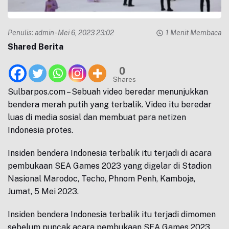
Penulis:
admin
- Mei 6, 2023 23:02
1 Menit Membaca
Shared Berita
0
Shares
Sulbarpos.com – Sebuah video beredar menunjukkan
bendera merah putih yang terbalik. Video itu beredar
luas di media sosial dan membuat para netizen
Indonesia protes.
Insiden bendera Indonesia terbalik itu terjadi di acara
pembukaan SEA Games 2023 yang digelar di Stadion
Nasional Marodoc, Techo, Phnom Penh, Kamboja,
Jumat, 5 Mei 2023.
Insiden bendera Indonesia terbalik itu terjadi dimomen
sebelum puncak acara pembukaan SEA Games 2023