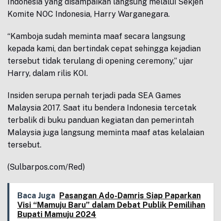
Indonesia yang disampaikan langsung melalui Sekjen
Komite NOC Indonesia, Harry Warganegara.
“Kamboja sudah meminta maaf secara langsung
kepada kami, dan bertindak cepat sehingga kejadian
tersebut tidak terulang di opening ceremony,” ujar
Harry, dalam rilis KOI.
Insiden serupa pernah terjadi pada SEA Games
Malaysia 2017. Saat itu bendera Indonesia tercetak
terbalik di buku panduan kegiatan dan pemerintah
Malaysia juga langsung meminta maaf atas kelalaian
tersebut.
(Sulbarpos.com/Red)
Baca Juga
Pasangan Ado-Damris Siap Paparkan
Visi “Mamuju Baru” dalam Debat Publik Pemilihan
Bupati Mamuju 2024