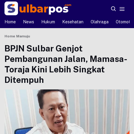
Home
News
Hukum
Kesehatan
Olahraga
Otomotif
Home
Mamuju
BPJN Sulbar Genjot
Pembangunan Jalan, Mamasa-
Toraja Kini Lebih Singkat
Ditempuh