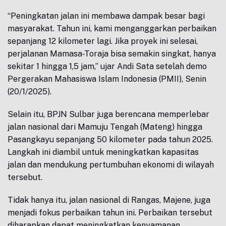
“Peningkatan jalan ini membawa dampak besar bagi
masyarakat. Tahun ini, kami menganggarkan perbaikan
sepanjang 12 kilometer lagi. Jika proyek ini selesai,
perjalanan Mamasa-Toraja bisa semakin singkat, hanya
sekitar 1 hingga 1,5 jam,” ujar Andi Sata setelah demo
Pergerakan Mahasiswa Islam Indonesia (PMII), Senin
(20/1/2025).
Selain itu, BPJN Sulbar juga berencana memperlebar
jalan nasional dari Mamuju Tengah (Mateng) hingga
Pasangkayu sepanjang 50 kilometer pada tahun 2025.
Langkah ini diambil untuk meningkatkan kapasitas
jalan dan mendukung pertumbuhan ekonomi di wilayah
tersebut.
Tidak hanya itu, jalan nasional di Rangas, Majene, juga
menjadi fokus perbaikan tahun ini. Perbaikan tersebut
diharapkan dapat meningkatkan kenyamanan