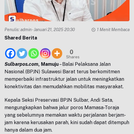
Penulis:
admin
- Januari 21, 2025 20:30
1 Menit Membaca
Shared Berita
0
Shares
Sulbarpos.com
, Mamuju
– Balai Pelaksana Jalan
Nasional (BPJN) Sulawesi Barat terus berkomitmen
memperbaiki infrastruktur jalan untuk meningkatkan
konektivitas dan memudahkan mobilitas masyarakat.
Kepala Seksi Preservasi BPJN Sulbar, Andi Sata,
mengungkapkan bahwa jalur poros Mamasa-Toraja
yang sebelumnya memakan waktu perjalanan berjam-
jam karena kerusakan parah, kini sudah dapat ditempuh
hanya dalam dua jam.