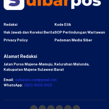
Redaksi
Kode Etik
Hak Jawab dan Koreksi Berita
SOP Perlindungan Wartawan
Privacy Policy
Pedoman Media Siber
Alamat Redaksi
Jalan Poros Majene-Mamuju, Kelurahan Malunda,
Kabupaten Majene Sulawesi Barat
Email
:
sulbarpos.com@gmail.com
WhatsApp
:
0823-9505-8123