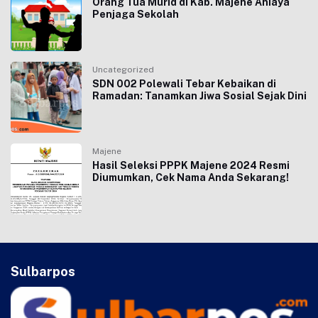
Orang Tua Murid di Kab. Majene Aniaya
Penjaga Sekolah
Uncategorized
SDN 002 Polewali Tebar Kebaikan di
Ramadan: Tanamkan Jiwa Sosial Sejak Dini
Majene
Hasil Seleksi PPPK Majene 2024 Resmi
Diumumkan, Cek Nama Anda Sekarang!
Sulbarpos