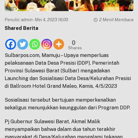
Penulis:
admin
- Mei 4, 2023 16:00
2 Menit Membaca
Shared Berita
0
Shares
Sulbarpos.com, Mamuju – Upaya memperluas
pelaksanaan Data Desa Presisi (DDP), Pemerintah
Provinsi Sulawesi Barat (Sulbar) mengadakan
Launching dan Sosialisasi Data Desa/Kelurahan Presisi
di Ballroom Hotel Grand Maleo, Kamis, 4/5/2023
Sosialisasi tersebut bertujuan memperkenalkan
sekaligus menunjukkan keunggulan dari Program DDP.
Pj Gubernur Sulawesi Barat, Akmal Malik
menyampaikan bahwa dalam dua tahun terakhir
masyarakat di Desa/Kelurahan mengalami tekanan