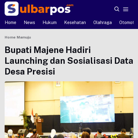
Home
News
Hukum
Kesehatan
Olahraga
Otomotif
Home
Mamuju
Bupati Majene Hadiri
Launching dan Sosialisasi Data
Desa Presisi