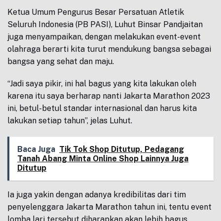
Ketua Umum Pengurus Besar Persatuan Atletik
Seluruh Indonesia (PB PASI), Luhut Binsar Pandjaitan
juga menyampaikan, dengan melakukan event-event
olahraga berarti kita turut mendukung bangsa sebagai
bangsa yang sehat dan maju.
“Jadi saya pikir, ini hal bagus yang kita lakukan oleh
karena itu saya berharap nanti Jakarta Marathon 2023
ini, betul-betul standar internasional dan harus kita
lakukan setiap tahun”, jelas Luhut.
Baca Juga
Tik Tok Shop Ditutup, Pedagang
Tanah Abang Minta Online Shop Lainnya Juga
Ditutup
Ia juga yakin dengan adanya kredibilitas dari tim
penyelenggara Jakarta Marathon tahun ini, tentu event
lomba lari tersebut diharapkan akan lebih bagus