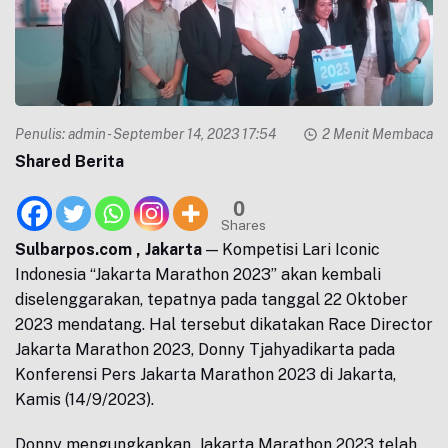
Penulis:
admin
- September 14, 2023 17:54
2 Menit Membaca
Shared Berita
0
Shares
Sulbarpos.com , Jakarta
— Kompetisi Lari Iconic
Indonesia “Jakarta Marathon 2023” akan kembali
diselenggarakan, tepatnya pada tanggal 22 Oktober
2023 mendatang. Hal tersebut dikatakan Race Director
Jakarta Marathon 2023, Donny Tjahyadikarta pada
Konferensi Pers Jakarta Marathon 2023 di Jakarta,
Kamis (14/9/2023).
Donny mengungkapkan, Jakarta Marathon 2023 telah