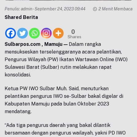
Penulis:
admin
- September 24, 2023 09:44
2 Menit Membaca
Shared Berita
0
Shares
Sulbarpos.com , Mamuju —
Dalam rangka
mensukseskan terselenggaranya acara pelantikan,
Pengurus Wilayah (PW) Ikatan Wartawan Online (IWO)
Sulawesi Barat (Sulbar) rutin melakukan rapat
konsolidasi.
Ketua PW IWO Sulbar Muh. Said, menuturkan
pelantikan pengurus IWO se-Sulbar bakal digelar di
Kabupaten Mamuju pada bulan Oktober 2023
mendatang.
“Ada tiga pengurus daerah yang bakal dilantik
bersamaan dengan pengurus wailayah, yakni PD IWO