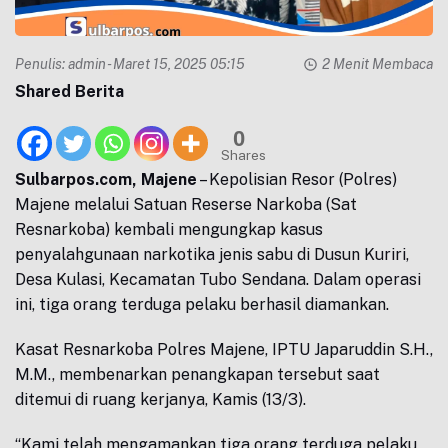
Penulis:
admin
- Maret 15, 2025 05:15
2 Menit Membaca
Shared Berita
0
Shares
Sulbarpos.com, Majene
– Kepolisian Resor (Polres)
Majene melalui Satuan Reserse Narkoba (Sat
Resnarkoba) kembali mengungkap kasus
penyalahgunaan narkotika jenis sabu di Dusun Kuriri,
Desa Kulasi, Kecamatan Tubo Sendana. Dalam operasi
ini, tiga orang terduga pelaku berhasil diamankan.
Kasat Resnarkoba Polres Majene, IPTU Japaruddin S.H.,
M.M., membenarkan penangkapan tersebut saat
ditemui di ruang kerjanya, Kamis (13/3).
“Kami telah mengamankan tiga orang terduga pelaku