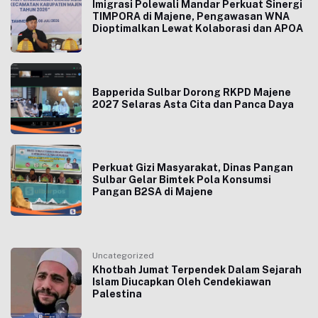
Imigrasi Polewali Mandar Perkuat Sinergi
TIMPORA di Majene, Pengawasan WNA
Dioptimalkan Lewat Kolaborasi dan APOA
Bapperida Sulbar Dorong RKPD Majene
2027 Selaras Asta Cita dan Panca Daya
Perkuat Gizi Masyarakat, Dinas Pangan
Sulbar Gelar Bimtek Pola Konsumsi
Pangan B2SA di Majene
Uncategorized
Khotbah Jumat Terpendek Dalam Sejarah
Islam Diucapkan Oleh Cendekiawan
Palestina