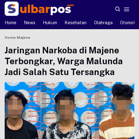
Home
News
Hukum
Kesehatan
Olahraga
Otomotif
Home
Majene
Jaringan Narkoba di Majene
Terbongkar, Warga Malunda
Jadi Salah Satu Tersangka