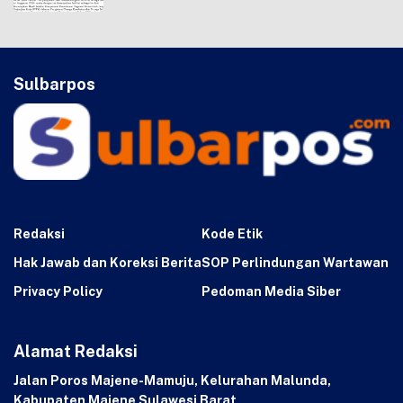
Sulbarpos
Redaksi
Kode Etik
Hak Jawab dan Koreksi Berita
SOP Perlindungan Wartawan
Privacy Policy
Pedoman Media Siber
Alamat Redaksi
Jalan Poros Majene-Mamuju, Kelurahan Malunda,
Kabupaten Majene Sulawesi Barat