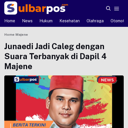
Home
News
Hukum
Kesehatan
Olahraga
Otomotif
Home
Majene
Junaedi Jadi Caleg dengan
Suara Terbanyak di Dapil 4
Majene