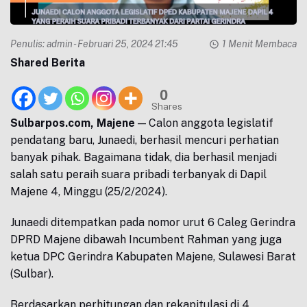
Penulis:
admin
- Februari 25, 2024 21:45
1 Menit Membaca
Shared Berita
0
Shares
Sulbarpos.com, Majene
— Calon anggota legislatif
pendatang baru, Junaedi, berhasil mencuri perhatian
banyak pihak. Bagaimana tidak, dia berhasil menjadi
salah satu peraih suara pribadi terbanyak di Dapil
Majene 4, Minggu (25/2/2024).
Junaedi ditempatkan pada nomor urut 6 Caleg Gerindra
DPRD Majene dibawah Incumbent Rahman yang juga
ketua DPC Gerindra Kabupaten Majene, Sulawesi Barat
(Sulbar).
Berdasarkan perhitungan dan rekapitulasi di 4