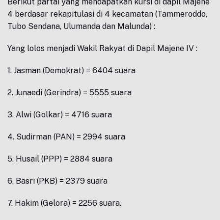
Berikut partai yang mendapatkan kursi di dapil Majene
4 berdasar rekapitulasi di 4 kecamatan (Tammeroddo,
Tubo Sendana, Ulumanda dan Malunda) :
Yang lolos menjadi Wakil Rakyat di Dapil Majene IV :
1. Jasman (Demokrat) = 6404 suara
2. Junaedi (Gerindra) = 5555 suara
3. Alwi (Golkar) = 4716 suara
4. Sudirman (PAN) = 2994 suara
5. Husail (PPP) = 2884 suara
6. Basri (PKB) = 2379 suara
7. Hakim (Gelora) = 2256 suara.