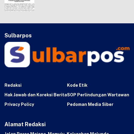
Sulbarpos
Redaksi
Kode Etik
Hak Jawab dan Koreksi Berita
SOP Perlindungan Wartawan
Privacy Policy
Pedoman Media Siber
Alamat Redaksi
Jalan Poros Majene-Mamuju, Kelurahan Malunda,