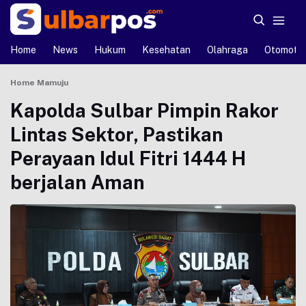
Home
News
Hukum
Kesehatan
Olahraga
Otomotif
Home
Mamuju
Kapolda Sulbar Pimpin Rakor
Lintas Sektor, Pastikan
Perayaan Idul Fitri 1444 H
berjalan Aman