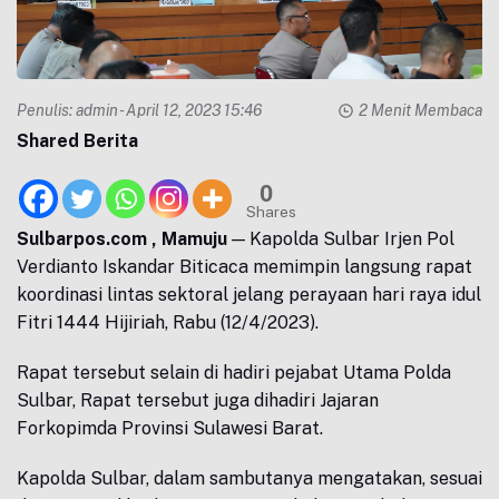
Penulis:
admin
- April 12, 2023 15:46
2 Menit Membaca
Shared Berita
0
Shares
Sulbarpos.com , Mamuju
— Kapolda Sulbar Irjen Pol
Verdianto Iskandar Biticaca memimpin langsung rapat
koordinasi lintas sektoral jelang perayaan hari raya idul
Fitri 1444 Hijiriah, Rabu (12/4/2023).
Rapat tersebut selain di hadiri pejabat Utama Polda
Sulbar, Rapat tersebut juga dihadiri Jajaran
Forkopimda Provinsi Sulawesi Barat.
Kapolda Sulbar, dalam sambutanya mengatakan, sesuai