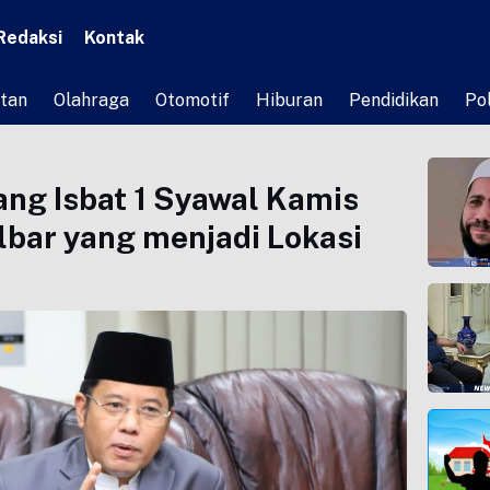
Redaksi
Kontak
tan
Olahraga
Otomotif
Hiburan
Pendidikan
Pol
ng Isbat 1 Syawal Kamis
ulbar yang menjadi Lokasi