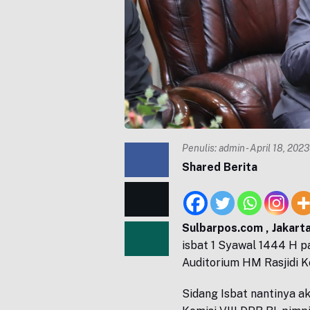
Penulis:
admin
- April 18, 202
Shared Berita
Sulbarpos.com , Jakart
isbat 1 Syawal 1444 H p
Auditorium HM Rasjidi 
Sidang Isbat nantinya ak