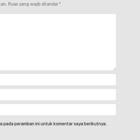
kan.
Ruas yang wajib ditandai
*
ya pada peramban ini untuk komentar saya berikutnya.