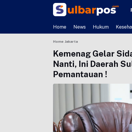
Home
News
Hukum
Keseha
Home
Jakarta
Kemenag Gelar Sida
Nanti, Ini Daerah S
Pemantauan !