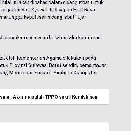
 hilal ini akan dibahas dalam sidang isbat untuk
an jatuhnya 1 Syawal. Jadi kapan Hari Raya
n menunggu keputusan sidang isbat”, ujar
n diumumkan secara terbuka melalui konferensi
lal oleh Kementerian Agama dilakukan pada
uk Provinsi Sulawesi Barat sendiri, pemantauan
njung Mercusuar Sumare, Simboro Kabupaten
sma : Akar masalah TPPO yakni Kemiskinan