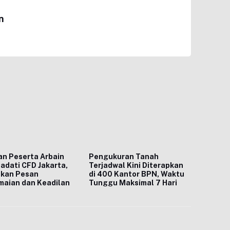
n
n Peserta Arbain
Pengukuran Tanah
adati CFD Jakarta,
Terjadwal Kini Diterapkan
kan Pesan
di 400 Kantor BPN, Waktu
maian dan Keadilan
Tunggu Maksimal 7 Hari