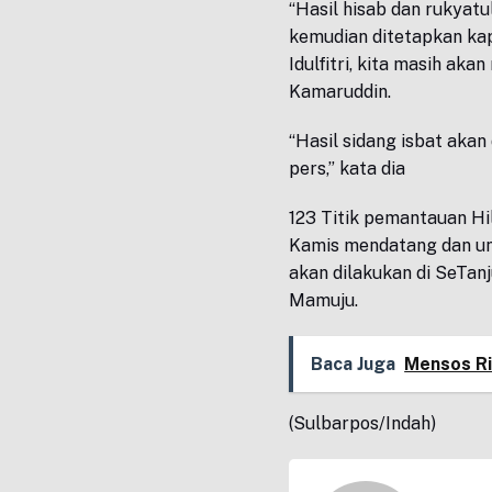
“Hasil hisab dan rukyatul
kemudian ditetapkan kap
Idulfitri, kita masih aka
Kamaruddin.
“Hasil sidang isbat aka
pers,” kata dia
123 Titik pemantauan Hi
Kamis mendatang dan unt
akan dilakukan di SeTa
Mamuju.
Baca Juga
Mensos Ri
(Sulbarpos/Indah)