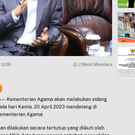
3 12:08
2 Menit Membaca
a
— Kementerian Agama akan melakukan sidang
ada hari Kamis, 20 April 2023 mendatang di
Kementerian Agama.
an dilakukan secara tertutup yang diikuti oleh