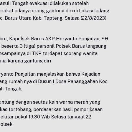
anuli Tengah evakuasi dilakukan setelah
akat adanya orang gantung diri di Lokasi ladang
. Barus Utara Kab. Tapteng, Selasa (22/8/2023)
but, Kapolsek Barus AKP Heryanto Panjaitan, SH
beserta 3 (tiga) personil Polsek Barus langsung
sesampainya di TKP terdapat seorang wanita
nia karena gantung diri
yanto Panjaitan menjelaskan bahwa Kejadian
akang rumah nya di Dusun I Desa Pananggahan Kec.
li Tengah.
antung dengan seutas kain warna merah yang
ekas tertebang, berdasarkan hasil pemeriksaan
 sekitar pukul 19.30 Wib Selasa tanggal 22
polsek