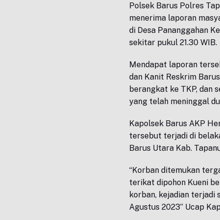
Polsek Barus Polres Tap
menerima laporan masyar
di Desa Pananggahan Kec
sekitar pukul 21.30 WIB.
Mendapat laporan terse
dan Kanit Reskrim Barus 
berangkat ke TKP, dan 
yang telah meninggal du
Kapolsek Barus AKP Her
tersebut terjadi di bel
Barus Utara Kab. Tapanu
“Korban ditemukan terg
terikat dipohon Kueni b
korban, kejadian terjadi
Agustus 2023” Ucap Ka