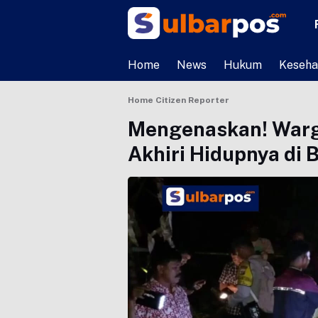
Home
News
Hukum
Keseha
Home
Citizen Reporter
Mengenaskan! War
Akhiri Hidupnya di