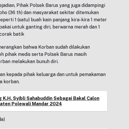
adian, Pihak Polsek Barus yang juga didampingi
oho (36 th) dan masyarakat sekitar ditemukan
perti 1 (satu) buah kain panjang kira-kira 1 meter
akai untuk ganting diri, berwarna merah dan 1
rcorak batik
nerangkan bahwa Korban sudah dilakukan
eh pihak medis serta Polsek Barus masih
rban melakukan bunuh diri.
hkan kepada pihak keluarga dan untuk pemakaman
a korban.
 K.H. Syibli Sahabuddin Sebagai Bakal Calon
aten Polewali Mandar 2024
da)