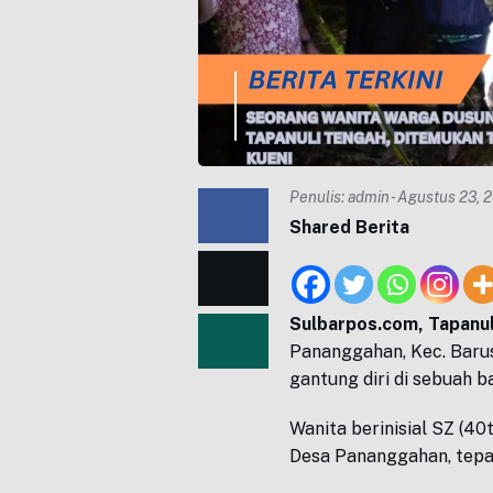
Penulis:
admin
- Agustus 23, 
Shared Berita
Sulbarpos.com, Tapanul
Pananggahan, Kec. Barus
gantung diri di sebuah b
Wanita berinisial SZ (40
Desa Pananggahan, tepa