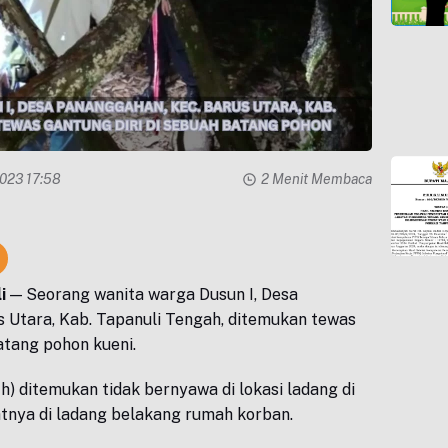
2023 17:58
2 Menit Membaca
i
— Seorang wanita warga Dusun I, Desa
 Utara, Kab. Tapanuli Tengah, ditemukan tewas
atang pohon kueni.
th) ditemukan tidak bernyawa di lokasi ladang di
tnya di ladang belakang rumah korban.