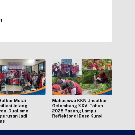
n
ulbar Mulai
Mahasiswa KKN Unsulbar
iliasi Jelang
Gelombang XXVI Tahun
da, Dualisme
2025 Pasang Lampu
gurusan Jadi
Reflektor di Desa Kunyi
tas