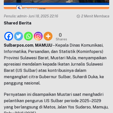
Penulis:
admin
- Juni 18, 2025 22:16
2 Menit Membaca
Shared Berita
0
Shares
Sulbarpos.com
,
MAMUJU
– Kepala Dinas Komunikasi,
Informatika, Persandian, dan Statistik (Kominfopers)
Provinsi Sulawesi Barat, Mustari Mula, menyampaikan
apresiasi mendalam kepada Ikatan Jurnalis Sulawesi
Barat (IJS Sulbar) atas kontribusinya dalam
mengangkat citra Gubernur Sulbar, Suhardi Duka, ke
panggung nasional.
Pernyataan ini disampaikan Mustari saat menghadiri
pelantikan pengurus IJS Sulbar periode 2025–2029
yang berlangsung di Matos, Jalan Yos Sudarso, Mamuju,