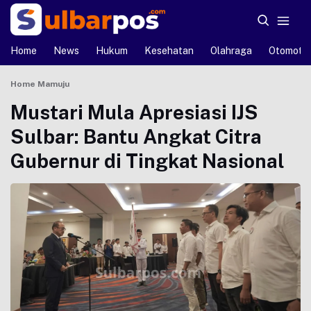
Home
News
Hukum
Kesehatan
Olahraga
Otomotif
Home
Mamuju
Mustari Mula Apresiasi IJS
Sulbar: Bantu Angkat Citra
Gubernur di Tingkat Nasional