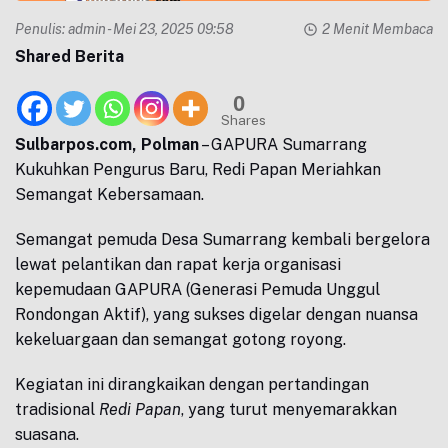
Penulis:
admin
- Mei 23, 2025 09:58
2 Menit Membaca
Shared Berita
0
Shares
Sulbarpos.com, Polman
– GAPURA Sumarrang
Kukuhkan Pengurus Baru, Redi Papan Meriahkan
Semangat Kebersamaan.
Semangat pemuda Desa Sumarrang kembali bergelora
lewat pelantikan dan rapat kerja organisasi
kepemudaan GAPURA (Generasi Pemuda Unggul
Rondongan Aktif), yang sukses digelar dengan nuansa
kekeluargaan dan semangat gotong royong.
Kegiatan ini dirangkaikan dengan pertandingan
tradisional
Redi Papan
, yang turut menyemarakkan
suasana.