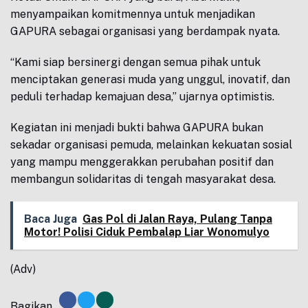
menyampaikan komitmennya untuk menjadikan
GAPURA sebagai organisasi yang berdampak nyata.
“Kami siap bersinergi dengan semua pihak untuk
menciptakan generasi muda yang unggul, inovatif, dan
peduli terhadap kemajuan desa,” ujarnya optimistis.
Kegiatan ini menjadi bukti bahwa GAPURA bukan
sekadar organisasi pemuda, melainkan kekuatan sosial
yang mampu menggerakkan perubahan positif dan
membangun solidaritas di tengah masyarakat desa.
Baca Juga
Gas Pol di Jalan Raya, Pulang Tanpa
Motor! Polisi Ciduk Pembalap Liar Wonomulyo
(Adv)
Bagikan