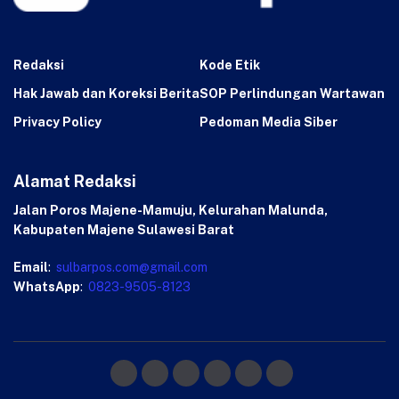
Redaksi
Kode Etik
Hak Jawab dan Koreksi Berita
SOP Perlindungan Wartawan
Privacy Policy
Pedoman Media Siber
Alamat Redaksi
Jalan Poros Majene-Mamuju, Kelurahan Malunda,
Kabupaten Majene Sulawesi Barat
Email
:
sulbarpos.com@gmail.com
WhatsApp
:
0823-9505-8123