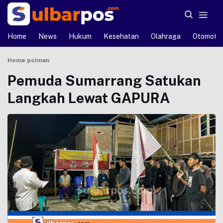
Home
News
Hukum
Kesehatan
Olahraga
Otomotif
Home
polman
Pemuda Sumarrang Satukan
Langkah Lewat GAPURA