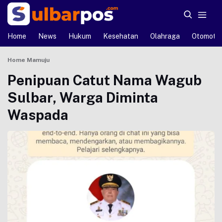
Home
News
Hukum
Kesehatan
Olahraga
Otomotif
Home
Mamuju
Penipuan Catut Nama Wagub
Sulbar, Warga Diminta
Waspada