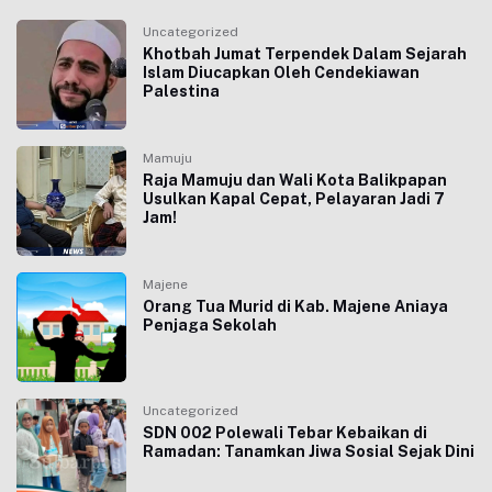
Uncategorized
Khotbah Jumat Terpendek Dalam Sejarah
Islam Diucapkan Oleh Cendekiawan
Palestina
Mamuju
Raja Mamuju dan Wali Kota Balikpapan
Usulkan Kapal Cepat, Pelayaran Jadi 7
Jam!
Majene
Orang Tua Murid di Kab. Majene Aniaya
Penjaga Sekolah
Uncategorized
SDN 002 Polewali Tebar Kebaikan di
Ramadan: Tanamkan Jiwa Sosial Sejak Dini