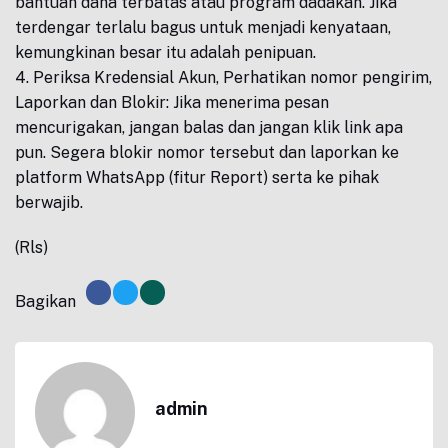
bantuan dana terbatas atau program dadakan. Jika
terdengar terlalu bagus untuk menjadi kenyataan,
kemungkinan besar itu adalah penipuan.
4. Periksa Kredensial Akun, Perhatikan nomor pengirim,
Laporkan dan Blokir: Jika menerima pesan
mencurigakan, jangan balas dan jangan klik link apa
pun. Segera blokir nomor tersebut dan laporkan ke
platform WhatsApp (fitur Report) serta ke pihak
berwajib.
(Rls)
Bagikan
admin