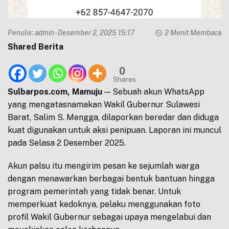
Penulis:
admin
- Desember 2, 2025 15:17
2 Menit Membaca
Shared Berita
0
Shares
Sulbarpos.com, Mamuju
— Sebuah akun WhatsApp
yang mengatasnamakan Wakil Gubernur Sulawesi
Barat, Salim S. Mengga, dilaporkan beredar dan diduga
kuat digunakan untuk aksi penipuan. Laporan ini muncul
pada Selasa 2 Desember 2025.
Akun palsu itu mengirim pesan ke sejumlah warga
dengan menawarkan berbagai bentuk bantuan hingga
program pemerintah yang tidak benar. Untuk
memperkuat kedoknya, pelaku menggunakan foto
profil Wakil Gubernur sebagai upaya mengelabui dan