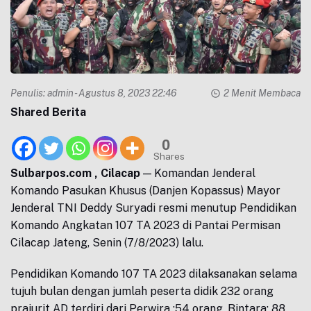
Penulis:
admin
- Agustus 8, 2023 22:46
2 Menit Membaca
Shared Berita
0
Shares
Sulbarpos.com , Cilacap
— Komandan Jenderal
Komando Pasukan Khusus (Danjen Kopassus) Mayor
Jenderal TNI Deddy Suryadi resmi menutup Pendidikan
Komando Angkatan 107 TA 2023 di Pantai Permisan
Cilacap Jateng, Senin (7/8/2023) lalu.
Pendidikan Komando 107 TA 2023 dilaksanakan selama
tujuh bulan dengan jumlah peserta didik 232 orang
prajurit AD terdiri dari Perwira :54 orang, Bintara: 88