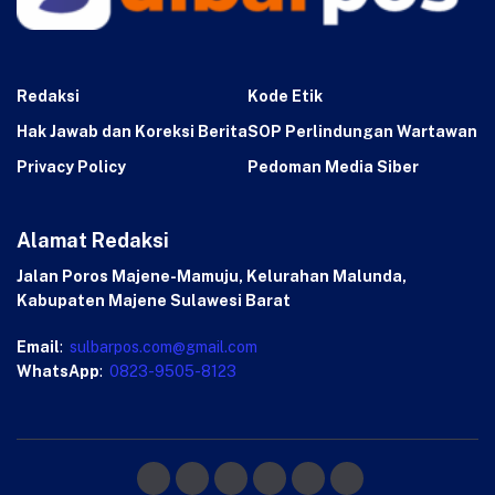
Redaksi
Kode Etik
Hak Jawab dan Koreksi Berita
SOP Perlindungan Wartawan
Privacy Policy
Pedoman Media Siber
Alamat Redaksi
Jalan Poros Majene-Mamuju, Kelurahan Malunda,
Kabupaten Majene Sulawesi Barat
Email
:
sulbarpos.com@gmail.com
WhatsApp
:
0823-9505-8123