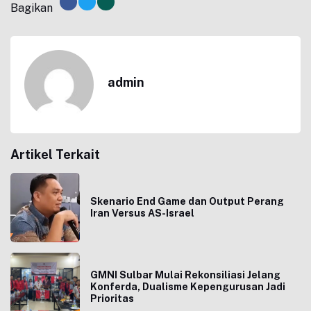
Bagikan
admin
Artikel Terkait
Skenario End Game dan Output Perang
Iran Versus AS-Israel
GMNI Sulbar Mulai Rekonsiliasi Jelang
Konferda, Dualisme Kepengurusan Jadi
Prioritas