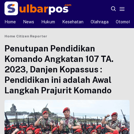
Home
News
Hukum
Kesehatan
Olahraga
Otomotif
Home
Citizen Reporter
Penutupan Pendidikan
Komando Angkatan 107 TA.
2023, Danjen Kopassus :
Pendidikan ini adalah Awal
Langkah Prajurit Komando