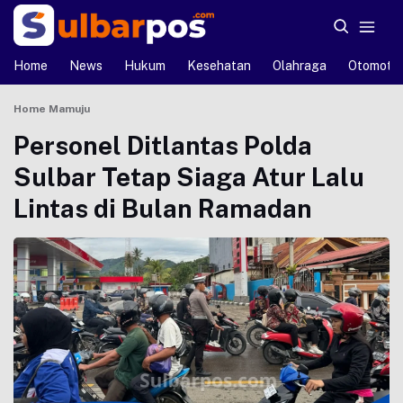
Home
News
Hukum
Kesehatan
Olahraga
Otomotif
Home
Mamuju
Personel Ditlantas Polda
Sulbar Tetap Siaga Atur Lalu
Lintas di Bulan Ramadan