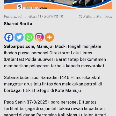
Penulis:
admin
- Maret 17, 2025 23:48
2 Menit Membaca
Shared Berita
Sulbarpos.com, Mamuju
– Meski tengah menjalani
ibadah puasa, personel Direktorat Lalu Lintas
(Ditlantas) Polda Sulawesi Barat tetap berkomitmen
memberikan pelayanan terbaik kepada masyarakat.
Selama bulan suci Ramadan 1446 H, mereka aktif
mengatur arus lalu lintas dan melakukan patroli di
berbagai titik strategis di Kota Mamuju.
Pada Senin (17/3/2025), para personel Ditlantas
terlihat berjaga di sejumlah lokasi rawan kepadatan,
seperti di depan Pertamina Kali Mamuju, Jalan Arteri,