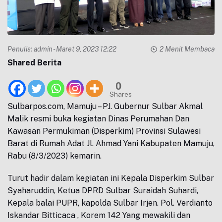
Penulis:
admin
- Maret 9, 2023 12:22
2 Menit Membaca
Shared Berita
0
Shares
Sulbarpos.com, Mamuju – PJ. Gubernur Sulbar Akmal
Malik resmi buka kegiatan Dinas Perumahan Dan
Kawasan Permukiman (Disperkim) Provinsi Sulawesi
Barat di Rumah Adat Jl. Ahmad Yani Kabupaten Mamuju,
Rabu (8/3/2023) kemarin.
Turut hadir dalam kegiatan ini Kepala Disperkim Sulbar
Syaharuddin, Ketua DPRD Sulbar Suraidah Suhardi,
Kepala balai PUPR, kapolda Sulbar Irjen. Pol. Verdianto
Iskandar Bitticaca , Korem 142 Yang mewakili dan