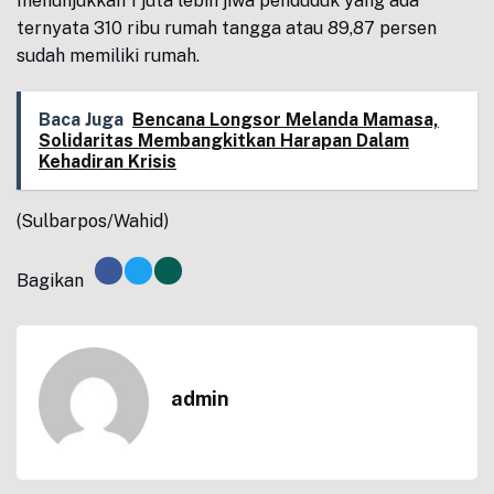
menunjukkan 1 juta lebih jiwa penduduk yang ada
ternyata 310 ribu rumah tangga atau 89,87 persen
sudah memiliki rumah.
Baca Juga
Bencana Longsor Melanda Mamasa,
Solidaritas Membangkitkan Harapan Dalam
Kehadiran Krisis
(Sulbarpos/Wahid)
Bagikan
admin