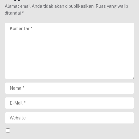
Alamat email Anda tidak akan dipublikasikan.
Ruas yang wajib
ditandai
*