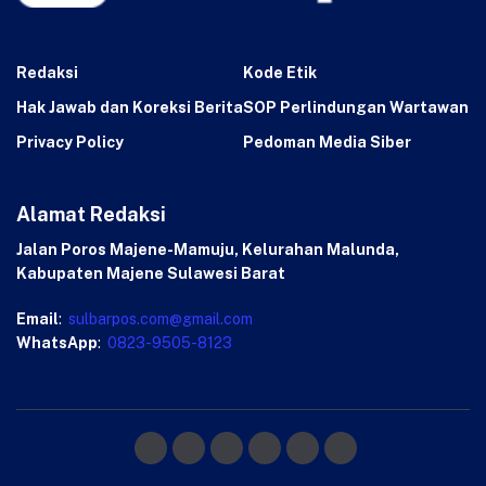
Redaksi
Kode Etik
Hak Jawab dan Koreksi Berita
SOP Perlindungan Wartawan
Privacy Policy
Pedoman Media Siber
Alamat Redaksi
Jalan Poros Majene-Mamuju, Kelurahan Malunda,
Kabupaten Majene Sulawesi Barat
Email
:
sulbarpos.com@gmail.com
WhatsApp
:
0823-9505-8123