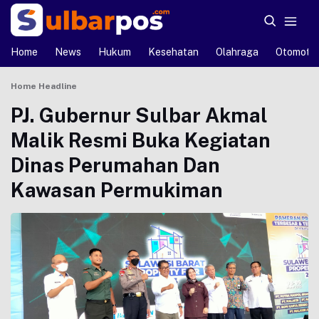
Home
News
Hukum
Kesehatan
Olahraga
Otomotif
Home
Headline
PJ. Gubernur Sulbar Akmal
Malik Resmi Buka Kegiatan
Dinas Perumahan Dan
Kawasan Permukiman