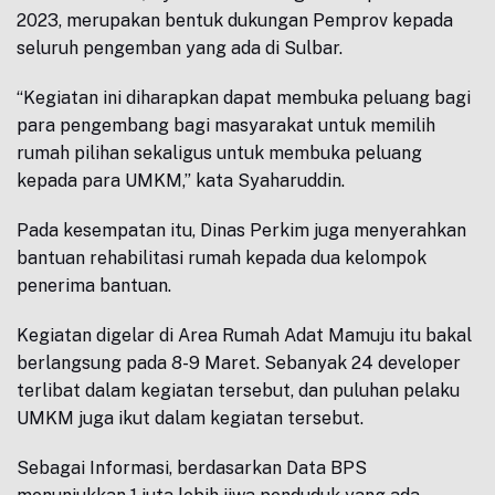
2023, merupakan bentuk dukungan Pemprov kepada
seluruh pengemban yang ada di Sulbar.
“Kegiatan ini diharapkan dapat membuka peluang bagi
para pengembang bagi masyarakat untuk memilih
rumah pilihan sekaligus untuk membuka peluang
kepada para UMKM,” kata Syaharuddin.
Pada kesempatan itu, Dinas Perkim juga menyerahkan
bantuan rehabilitasi rumah kepada dua kelompok
penerima bantuan.
Kegiatan digelar di Area Rumah Adat Mamuju itu bakal
berlangsung pada 8-9 Maret. Sebanyak 24 developer
terlibat dalam kegiatan tersebut, dan puluhan pelaku
UMKM juga ikut dalam kegiatan tersebut.
Sebagai Informasi, berdasarkan Data BPS