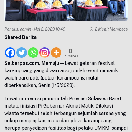
Penulis:
admin
- Mei 2, 2023 10:49
2 Menit Membaca
Shared Berita
0
Shares
Sulbarpos.com, Mamuju
— Lewat gelaran festival
karampuang yang diwarnai sejumlah event menarik,
wajah baru pulo (pulau) karampuang mulai
diperkenalkan, Senin (1/5/2023).
Lewat intervensi pemerintah Provinsi Sulawesi Barat
melalui inisiasi Pj Gubernur Akmal Malik. Dilokasi
wisata tersebut telah terbangun sejumlah sarana yang
cukup menjanjikan, mulai dari plaza karampuang
berupa penyediaan fasilitas bagi pelaku UMKM, sampai