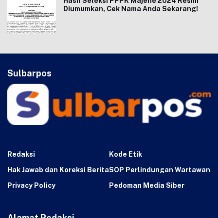
Hasil Seleksi PPPK Majene 2024 Resmi
Diumumkan, Cek Nama Anda Sekarang!
Sulbarpos
Redaksi
Kode Etik
Hak Jawab dan Koreksi Berita
SOP Perlindungan Wartawan
Privacy Policy
Pedoman Media Siber
Alamat Redaksi