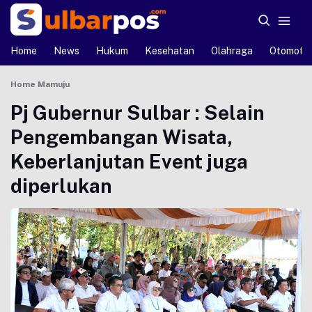
Home
News
Hukum
Kesehatan
Olahraga
Otomotif
Home
Mamuju
Pj Gubernur Sulbar : Selain
Pengembangan Wisata,
Keberlanjutan Event juga
diperlukan