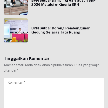
BPN Sulbar Dampingi ASN Susun SKP
2026 Melalui e-Kinerja BKN
BPN Sulbar Dorong Pembangunan
Gedung Selaras Tata Ruang
Tinggalkan Komentar
Alamat email Anda tidak akan dipublikasikan.
Ruas yang wajib
ditandai
*