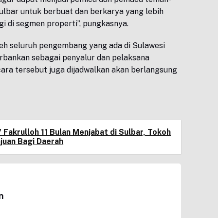
lbar untuk berbuat dan berkarya yang lebih
agi di segmen properti”, pungkasnya.
oleh seluruh pengembang yang ada di Sulawesi
erbankan sebagai penyalur dan pelaksana
ara tersebut juga dijadwalkan akan berlangsung
 Fakrulloh 11 Bulan Menjabat di Sulbar, Tokoh
juan Bagi Daerah
n