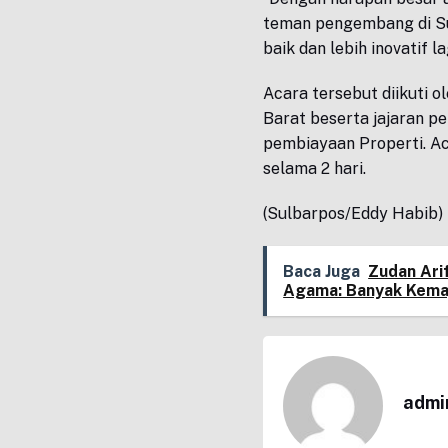
teman pengembang di Su
baik dan lebih inovatif l
Acara tersebut diikuti 
Barat beserta jajaran p
pembiayaan Properti. Ac
selama 2 hari.
(Sulbarpos/Eddy Habib)
Baca Juga
Zudan Arif
Agama: Banyak Kema
admi