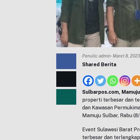
Penulis:
admin
- Maret 8, 202
Shared Berita
Sulbarpos.com, Mamuj
properti terbesar dan t
dan Kawasan Permukiman
Mamuju Sulbar, Rabu (8/
Event Sulawesi Barat P
terbesar dan terlengkap