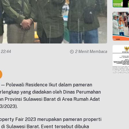
3 22:44
2 Menit Membaca
u
— Polewali Residence Ikut dalam pameran
erlengkap yang diadakan oleh Dinas Perumahan
 Provinsi Sulawesi Barat di Area Rumah Adat
3/2023).
roperty Fair 2023 merupakan pameran properti
 di Sulawesi Barat. Event tersebut dibuka