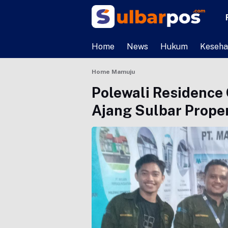
Home
News
Hukum
Keseha
Home
Mamuju
Polewali Residence 
Ajang Sulbar Prope