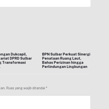
ngan Dukcapil,
BPN Sulbar Perkuat Sinergi
ariat DPRD Sulbar
Penataan Ruang Laut,
g Transformasi
Bahas Perizinan hingga
l
Perlindungan Lingkungan
kan.
Ruas yang wajib ditandai
*