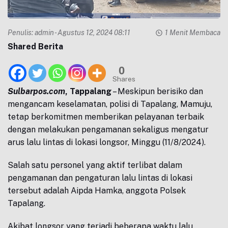
Penulis:
admin
- Agustus 12, 2024 08:11
1 Menit Membaca
Shared Berita
0
Shares
Sulbarpos.com
, Tappalang
– Meskipun berisiko dan
mengancam keselamatan, polisi di Tapalang, Mamuju,
tetap berkomitmen memberikan pelayanan terbaik
dengan melakukan pengamanan sekaligus mengatur
arus lalu lintas di lokasi longsor, Minggu (11/8/2024).
Salah satu personel yang aktif terlibat dalam
pengamanan dan pengaturan lalu lintas di lokasi
tersebut adalah Aipda Hamka, anggota Polsek
Tapalang.
Akibat longsor yang terjadi beberapa waktu lalu,