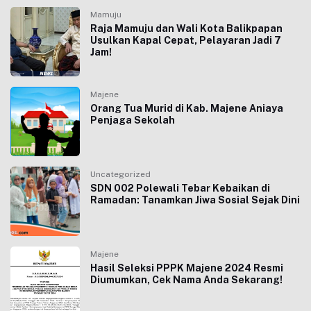
Mamuju
Raja Mamuju dan Wali Kota Balikpapan
Usulkan Kapal Cepat, Pelayaran Jadi 7
Jam!
Majene
Orang Tua Murid di Kab. Majene Aniaya
Penjaga Sekolah
Uncategorized
SDN 002 Polewali Tebar Kebaikan di
Ramadan: Tanamkan Jiwa Sosial Sejak Dini
Majene
Hasil Seleksi PPPK Majene 2024 Resmi
Diumumkan, Cek Nama Anda Sekarang!