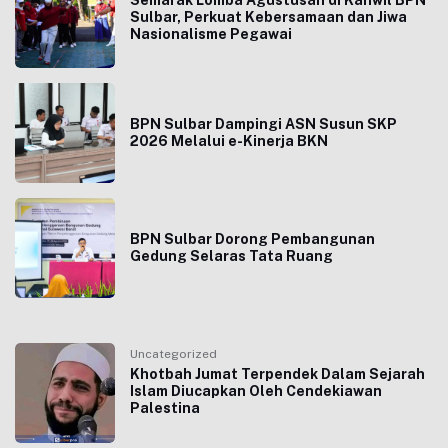
Semarak Lomba Agustusan di Kanwil BPN
Sulbar, Perkuat Kebersamaan dan Jiwa
Nasionalisme Pegawai
BPN Sulbar Dampingi ASN Susun SKP
2026 Melalui e-Kinerja BKN
BPN Sulbar Dorong Pembangunan
Gedung Selaras Tata Ruang
Uncategorized
Khotbah Jumat Terpendek Dalam Sejarah
Islam Diucapkan Oleh Cendekiawan
Palestina