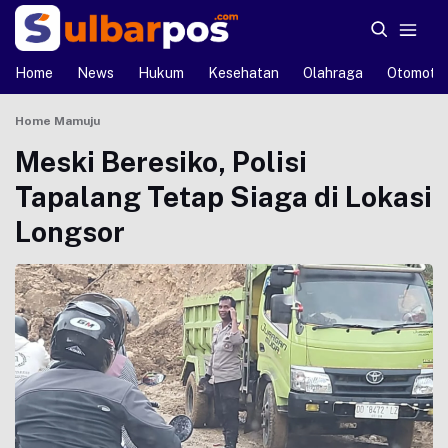
Home
News
Hukum
Kesehatan
Olahraga
Otomotif
Home
Mamuju
Meski Beresiko, Polisi
Tapalang Tetap Siaga di Lokasi
Longsor