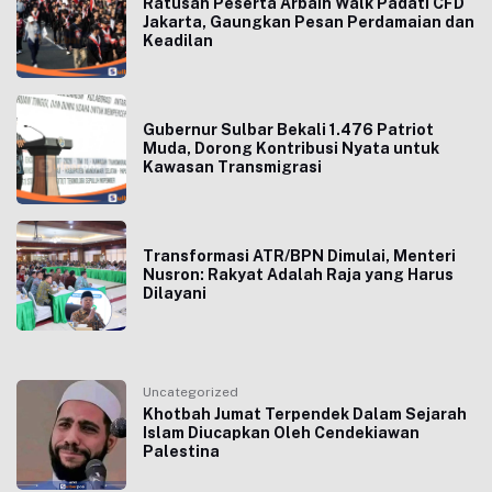
Ratusan Peserta Arbain Walk Padati CFD
Jakarta, Gaungkan Pesan Perdamaian dan
Keadilan
Gubernur Sulbar Bekali 1.476 Patriot
Muda, Dorong Kontribusi Nyata untuk
Kawasan Transmigrasi
Transformasi ATR/BPN Dimulai, Menteri
Nusron: Rakyat Adalah Raja yang Harus
Dilayani
Uncategorized
Khotbah Jumat Terpendek Dalam Sejarah
Islam Diucapkan Oleh Cendekiawan
Palestina