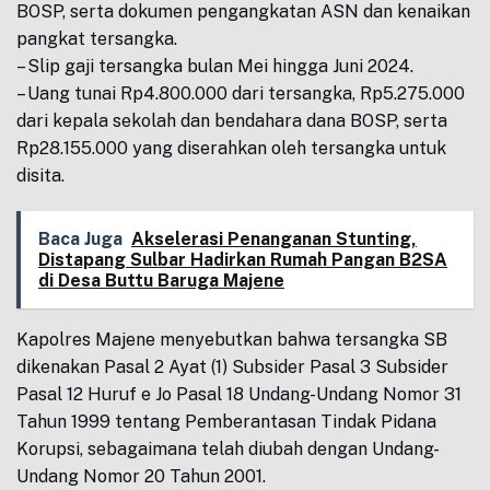
BOSP, serta dokumen pengangkatan ASN dan kenaikan
pangkat tersangka.
– Slip gaji tersangka bulan Mei hingga Juni 2024.
– Uang tunai Rp4.800.000 dari tersangka, Rp5.275.000
dari kepala sekolah dan bendahara dana BOSP, serta
Rp28.155.000 yang diserahkan oleh tersangka untuk
disita.
Baca Juga
Akselerasi Penanganan Stunting,
Distapang Sulbar Hadirkan Rumah Pangan B2SA
di Desa Buttu Baruga Majene
Kapolres Majene menyebutkan bahwa tersangka SB
dikenakan Pasal 2 Ayat (1) Subsider Pasal 3 Subsider
Pasal 12 Huruf e Jo Pasal 18 Undang-Undang Nomor 31
Tahun 1999 tentang Pemberantasan Tindak Pidana
Korupsi, sebagaimana telah diubah dengan Undang-
Undang Nomor 20 Tahun 2001.