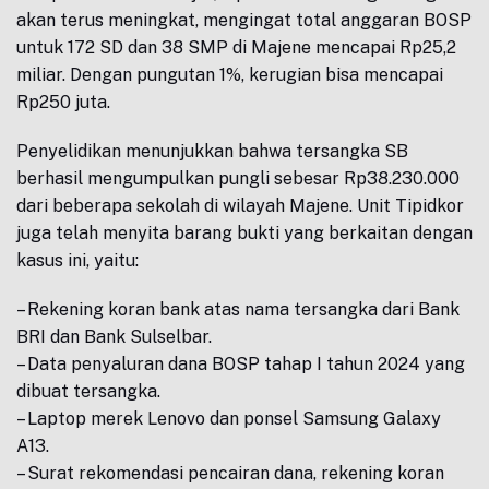
akan terus meningkat, mengingat total anggaran BOSP
untuk 172 SD dan 38 SMP di Majene mencapai Rp25,2
miliar. Dengan pungutan 1%, kerugian bisa mencapai
Rp250 juta.
Penyelidikan menunjukkan bahwa tersangka SB
berhasil mengumpulkan pungli sebesar Rp38.230.000
dari beberapa sekolah di wilayah Majene. Unit Tipidkor
juga telah menyita barang bukti yang berkaitan dengan
kasus ini, yaitu:
– Rekening koran bank atas nama tersangka dari Bank
BRI dan Bank Sulselbar.
– Data penyaluran dana BOSP tahap I tahun 2024 yang
dibuat tersangka.
– Laptop merek Lenovo dan ponsel Samsung Galaxy
A13.
– Surat rekomendasi pencairan dana, rekening koran