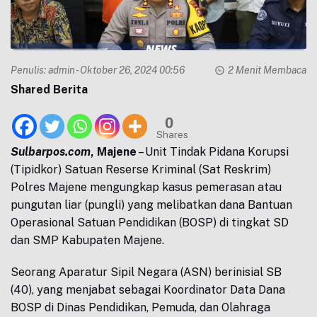
Penulis:
admin
- Oktober 26, 2024 00:56
2 Menit Membaca
Shared Berita
0
Shares
Sulbarpos.com
, Majene
– Unit Tindak Pidana Korupsi
(Tipidkor) Satuan Reserse Kriminal (Sat Reskrim)
Polres Majene mengungkap kasus pemerasan atau
pungutan liar (pungli) yang melibatkan dana Bantuan
Operasional Satuan Pendidikan (BOSP) di tingkat SD
dan SMP Kabupaten Majene.
Seorang Aparatur Sipil Negara (ASN) berinisial SB
(40), yang menjabat sebagai Koordinator Data Dana
BOSP di Dinas Pendidikan, Pemuda, dan Olahraga