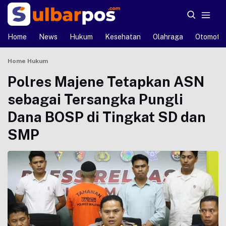
Home
News
Hukum
Kesehatan
Olahraga
Otomotif
Home
Hukum
Polres Majene Tetapkan ASN
sebagai Tersangka Pungli
Dana BOSP di Tingkat SD dan
SMP