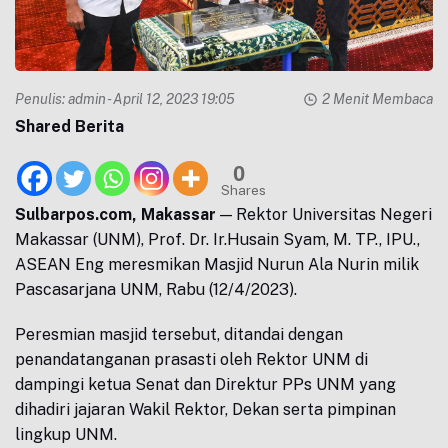
Penulis:
admin
- April 12, 2023 19:05
2 Menit Membaca
Shared Berita
0
Shares
Sulbarpos.com, Makassar
— Rektor Universitas Negeri
Makassar (UNM), Prof. Dr. Ir.Husain Syam, M. TP., IPU.,
ASEAN Eng meresmikan Masjid Nurun Ala Nurin milik
Pascasarjana UNM, Rabu (12/4/2023).
Peresmian masjid tersebut, ditandai dengan
penandatanganan prasasti oleh Rektor UNM di
dampingi ketua Senat dan Direktur PPs UNM yang
dihadiri jajaran Wakil Rektor, Dekan serta pimpinan
lingkup UNM.