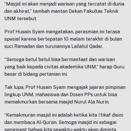
“Masjid ini akan menjadi warisan yang tercatat di dunia
dan akhirat,” tambah mantan Dekan Fakultas Teknik
UNM tersebut.
Prof Husain Syam mengatakan, peresmian ini terasa
spesial karena bertepatan 10 malam terakhir di bulan
suci Ramadan dan turunannya Lailatul Qadar.
“Semoga betul betul bisa bermanfaat dan warisan
yang baik kepada civitas akademika UNM,” harap Guru
besar di bidang pertanian ini.
Tak lupa, Prof Husain Syam mengajak jajaran pimpinan
lingkup UNM, mahasiswa dan Dosen PPs untuk bisa
memakmurkan bersama masjid Nurul Ala Nurin.
“Kemakmuran masjid ini adalah ketika kita i’tikaf disini
dan membaca Al-Qur’an. Semoga masjid ini sebagai
pengingat bahwa kita sewaktu-waktu akan diminta