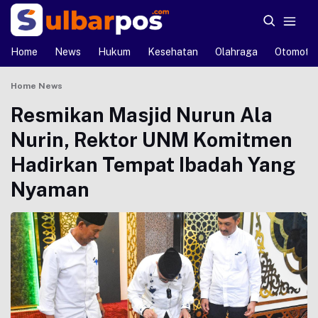
Home
News
Hukum
Kesehatan
Olahraga
Otomotif
Home
News
Resmikan Masjid Nurun Ala
Nurin, Rektor UNM Komitmen
Hadirkan Tempat Ibadah Yang
Nyaman