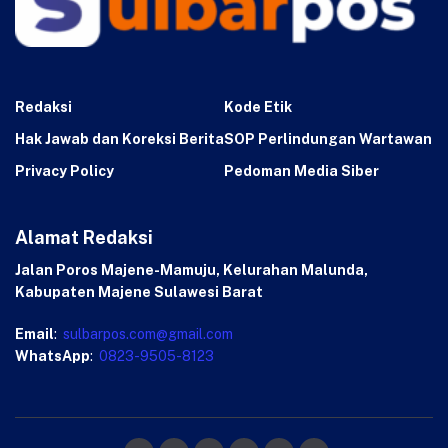
Redaksi
Kode Etik
Hak Jawab dan Koreksi Berita
SOP Perlindungan Wartawan
Privacy Policy
Pedoman Media Siber
Alamat Redaksi
Jalan Poros Majene-Mamuju, Kelurahan Malunda,
Kabupaten Majene Sulawesi Barat
Email
:
sulbarpos.com@gmail.com
WhatsApp
:
0823-9505-8123