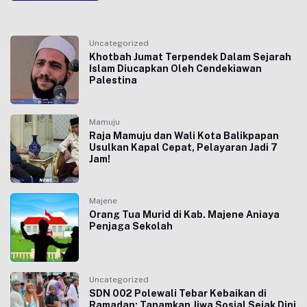
Uncategorized
Khotbah Jumat Terpendek Dalam Sejarah
Islam Diucapkan Oleh Cendekiawan
Palestina
Mamuju
Raja Mamuju dan Wali Kota Balikpapan
Usulkan Kapal Cepat, Pelayaran Jadi 7
Jam!
Majene
Orang Tua Murid di Kab. Majene Aniaya
Penjaga Sekolah
Uncategorized
SDN 002 Polewali Tebar Kebaikan di
Ramadan: Tanamkan Jiwa Sosial Sejak Dini