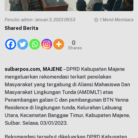
Penulis:
admin
- Januari 3, 2023 09:53
1 Menit Membaca
Shared Berita
0
Shares
sulbarpos.com, MAJENE
– DPRD Kabupaten Majene
mengeluarkan rekomendasi terkait penolakan
Masyarakat yang tergabung di Aliansi Mahasiswa Dan
Masyarakat Lingkungan Tunda (AMDMLT) atas
Penambangan galian C dan pembangunan BTN Yenna
Residence di lingkungan tunda, Kelurahan Labuang
Utara, Kecamatan Banggae Timur, Kabupaten Majene,
Sulbar. Selasa, 03/01/2023.
Rekomendasi tersebut dikeluarkan DPRD Kabupaten