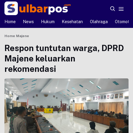
Home
News
Hukum
Kesehatan
Olahraga
Otomotif
Home
Majene
Respon tuntutan warga, DPRD
Majene keluarkan
rekomendasi