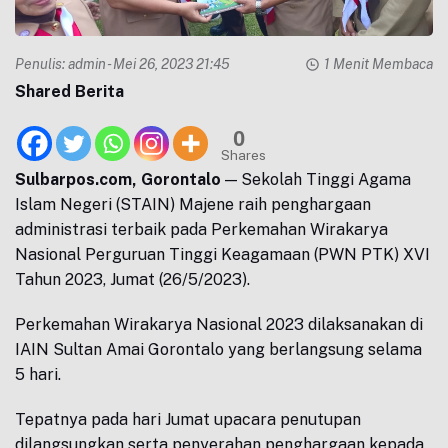
Penulis:
admin
- Mei 26, 2023 21:45
1 Menit Membaca
Shared Berita
0
Shares
Sulbarpos.com, Gorontalo
— Sekolah Tinggi Agama
Islam Negeri (STAIN) Majene raih penghargaan
administrasi terbaik pada Perkemahan Wirakarya
Nasional Perguruan Tinggi Keagamaan (PWN PTK) XVI
Tahun 2023, Jumat (26/5/2023).
Perkemahan Wirakarya Nasional 2023 dilaksanakan di
IAIN Sultan Amai Gorontalo yang berlangsung selama
5 hari.
Tepatnya pada hari Jumat upacara penutupan
dilangsungkan serta penyerahan penghargaan kepada