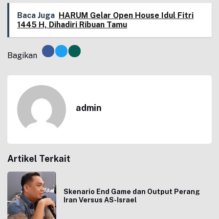
Baca Juga
HARUM Gelar Open House Idul Fitri
1445 H, Dihadiri Ribuan Tamu
Bagikan
admin
Artikel Terkait
Skenario End Game dan Output Perang
Iran Versus AS-Israel