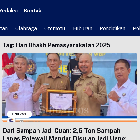
Redaksi
Kontak
tan
Olahraga
Otomotif
Hiburan
Pendidikan
Pol
Tag:
Hari Bhakti Pemasyarakatan 2025
Edukasi
Dari Sampah Jadi Cuan: 2,6 Ton Sampah
Lapas Polewali Mandar Disulap Jadi Uang