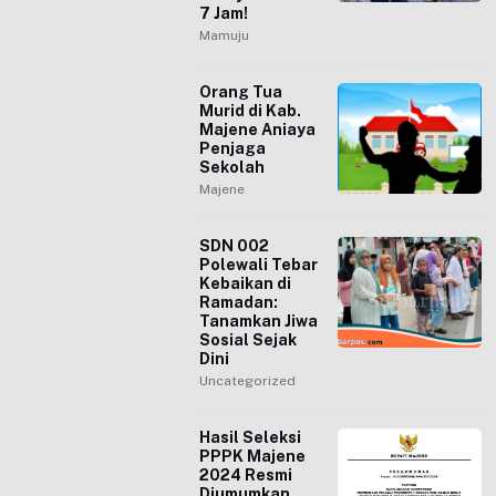
7 Jam!
Mamuju
Orang Tua
Murid di Kab.
Majene Aniaya
Penjaga
Sekolah
Majene
SDN 002
Polewali Tebar
Kebaikan di
Ramadan:
Tanamkan Jiwa
Sosial Sejak
Dini
Uncategorized
Hasil Seleksi
PPPK Majene
2024 Resmi
Diumumkan,