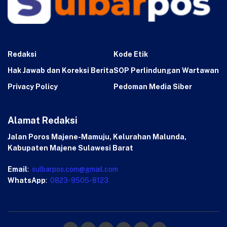
Redaksi
Kode Etik
Hak Jawab dan Koreksi Berita
SOP Perlindungan Wartawan
Privacy Policy
Pedoman Media Siber
Alamat Redaksi
Jalan Poros Majene-Mamuju, Kelurahan Malunda,
Kabupaten Majene Sulawesi Barat
Email
:
sulbarpos.com@gmail.com
WhatsApp
:
0823-9505-8123