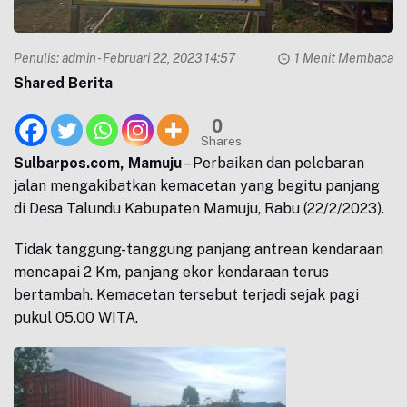
Penulis:
admin
- Februari 22, 2023 14:57
1 Menit Membaca
Shared Berita
0
Shares
Sulbarpos.com, Mamuju
– Perbaikan dan pelebaran
jalan mengakibatkan kemacetan yang begitu panjang
di Desa Talundu Kabupaten Mamuju, Rabu (22/2/2023).
Tidak tanggung-tanggung panjang antrean kendaraan
mencapai 2 Km, panjang ekor kendaraan terus
bertambah. Kemacetan tersebut terjadi sejak pagi
pukul 05.00 WITA.