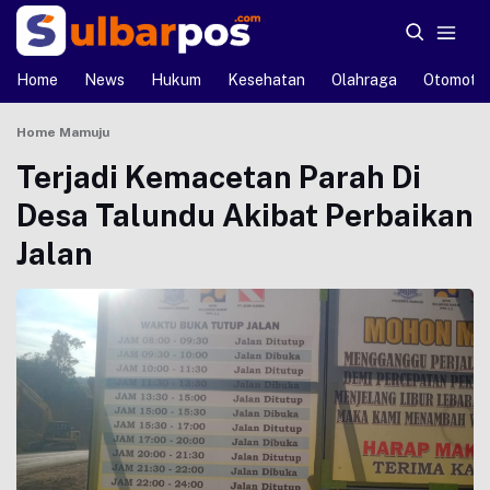
Home
News
Hukum
Kesehatan
Olahraga
Otomotif
Home
Mamuju
Terjadi Kemacetan Parah Di
Desa Talundu Akibat Perbaikan
Jalan