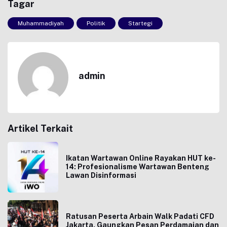
Tagar
Muhammadiyah
Politik
Startegi
admin
Artikel Terkait
Ikatan Wartawan Online Rayakan HUT ke-
14: Profesionalisme Wartawan Benteng
Lawan Disinformasi
Ratusan Peserta Arbain Walk Padati CFD
Jakarta, Gaungkan Pesan Perdamaian dan