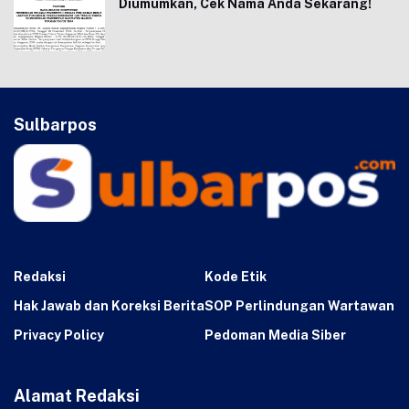
Diumumkan, Cek Nama Anda Sekarang!
Sulbarpos
Redaksi
Kode Etik
Hak Jawab dan Koreksi Berita
SOP Perlindungan Wartawan
Privacy Policy
Pedoman Media Siber
Alamat Redaksi