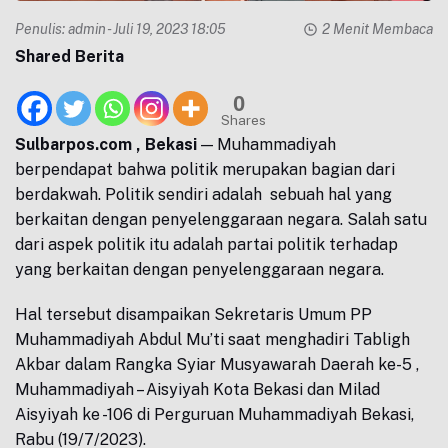
Penulis:
admin
- Juli 19, 2023 18:05
2 Menit Membaca
Shared Berita
0
Shares
Sulbarpos.com , Bekasi
— Muhammadiyah
berpendapat bahwa politik merupakan bagian dari
berdakwah. Politik sendiri adalah sebuah hal yang
berkaitan dengan penyelenggaraan negara. Salah satu
dari aspek politik itu adalah partai politik terhadap
yang berkaitan dengan penyelenggaraan negara.
Hal tersebut disampaikan Sekretaris Umum PP
Muhammadiyah Abdul Mu’ti saat menghadiri Tabligh
Akbar dalam Rangka Syiar Musyawarah Daerah ke-5 ,
Muhammadiyah – Aisyiyah Kota Bekasi dan Milad
Aisyiyah ke -106 di Perguruan Muhammadiyah Bekasi,
Rabu (19/7/2023).