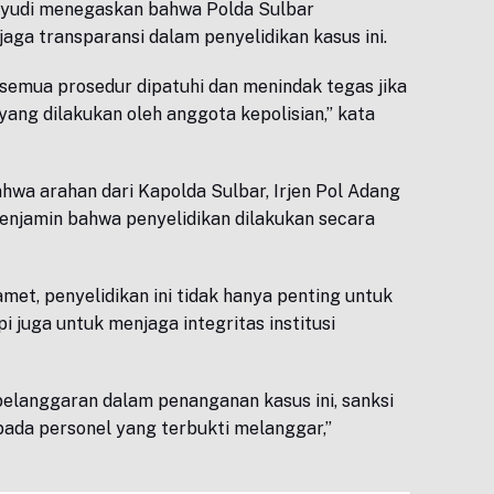
yudi menegaskan bahwa Polda Sulbar
ga transparansi dalam penyelidikan kasus ini.
emua prosedur dipatuhi dan menindak tegas jika
ang dilakukan oleh anggota kepolisian,” kata
wa arahan dari Kapolda Sulbar, Irjen Pol Adang
menjamin bahwa penyelidikan dilakukan secara
et, penyelidikan ini tidak hanya penting untuk
 juga untuk menjaga integritas institusi
pelanggaran dalam penanganan kasus ini, sanksi
pada personel yang terbukti melanggar,”