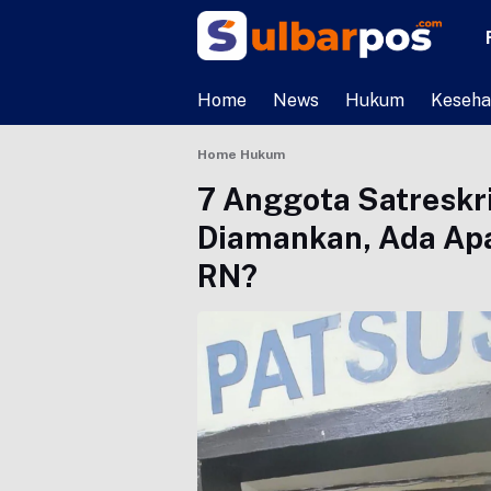
Home
News
Hukum
Keseha
Home
Hukum
7 Anggota Satreskr
Diamankan, Ada Apa
RN?