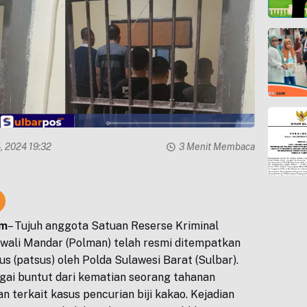
, 2024 19:32
3 Menit Membaca
om
– Tujuh anggota Satuan Reserse Kriminal
ewali Mandar (Polman) telah resmi ditempatkan
 (patsus) oleh Polda Sulawesi Barat (Sulbar).
agai buntut dari kematian seorang tahanan
 terkait kasus pencurian biji kakao. Kejadian