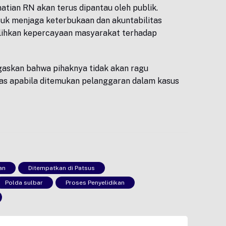
atian RN akan terus dipantau oleh publik.
uk menjaga keterbukaan dan akuntabilitas
lihkan kepercayaan masyarakat terhadap
gaskan bahwa pihaknya tidak akan ragu
as apabila ditemukan pelanggaran dalam kasus
an
Ditempatkan di Patsus
Polda sulbar
Proses Penyelidikan