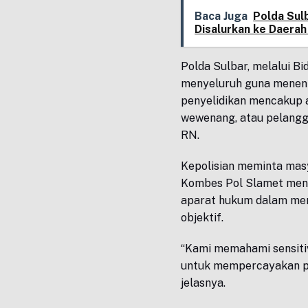
Baca Juga
Polda Sul
Disalurkan ke Daerah
Polda Sulbar, melalui Bi
menyeluruh guna menent
penyelidikan mencakup 
wewenang, atau pelangg
RN.
Kepolisian meminta masy
Kombes Pol Slamet men
aparat hukum dalam meny
objektif.
“Kami memahami sensitiv
untuk mempercayakan pe
jelasnya.