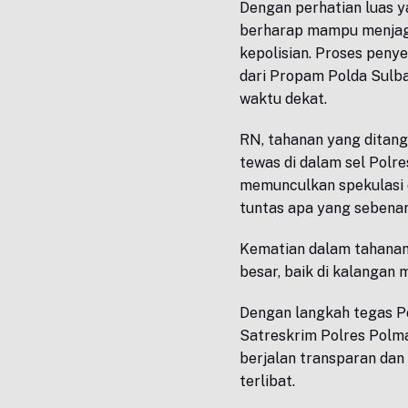
Dengan perhatian luas ya
berharap mampu menjaga
kepolisian. Proses peny
dari Propam Polda Sulb
waktu dekat.
RN, tahanan yang ditang
tewas di dalam sel Polre
memunculkan spekulasi 
tuntas apa yang sebenar
Kematian dalam tahanan 
besar, baik di kalanga
Dengan langkah tegas P
Satreskrim Polres Polm
berjalan transparan dan
terlibat.