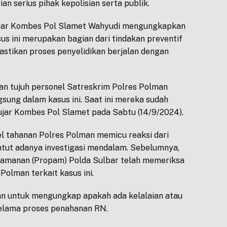
an serius pihak kepolisian serta publik.
bar Kombes Pol Slamet Wahyudi mengungkapkan
 ini merupakan bagian dari tindakan preventif
stikan proses penyelidikan berjalan dengan
n tujuh personel Satreskrim Polres Polman
gsung dalam kasus ini. Saat ini mereka sudah
 ujar Kombes Pol Slamet pada Sabtu (14/9/2024).
l tahanan Polres Polman memicu reaksi dari
tut adanya investigasi mendalam. Sebelumnya,
gamanan (Propam) Polda Sulbar telah memeriksa
Polman terkait kasus ini.
an untuk mengungkap apakah ada kelalaian atau
elama proses penahanan RN.