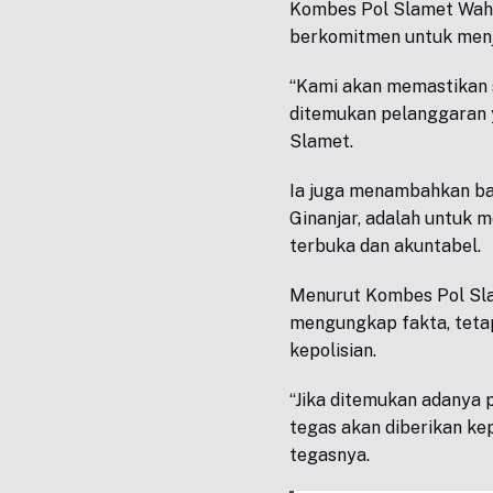
Kombes Pol Slamet Wah
berkomitmen untuk menja
“Kami akan memastikan s
ditemukan pelanggaran y
Slamet.
Ia juga menambahkan bah
Ginanjar, adalah untuk 
terbuka dan akuntabel.
Menurut Kombes Pol Slam
mengungkap fakta, tetapi
kepolisian.
“Jika ditemukan adanya 
tegas akan diberikan ke
tegasnya.