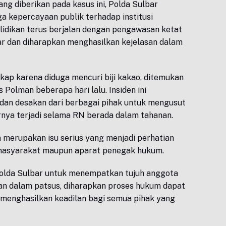
ng diberikan pada kasus ini, Polda Sulbar
 kepercayaan publik terhadap institusi
elidikan terus berjalan dengan pengawasan ketat
ar dan diharapkan menghasilkan kejelasan dalam
kap karena diduga mencuri biji kakao, ditemukan
s Polman beberapa hari lalu. Insiden ini
dan desakan dari berbagai pihak untuk mengusut
nya terjadi selama RN berada dalam tahanan.
merupakan isu serius yang menjadi perhatian
n masyarakat maupun aparat penegak hukum.
olda Sulbar untuk menempatkan tujuh anggota
an dalam patsus, diharapkan proses hukum dapat
 menghasilkan keadilan bagi semua pihak yang