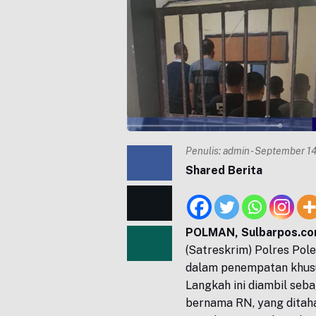
Penulis:
admin
- September 14
Shared Berita
POLMAN, Sulbarpos.c
(Satreskrim) Polres Pol
dalam penempatan khusus
Langkah ini diambil seb
bernama RN, yang ditahan