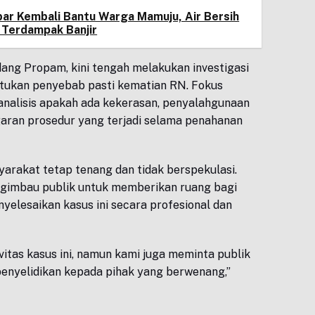
bar Kembali Bantu Warga Mamuju, Air Bersih
 Terdampak Banjir
dang Propam, kini tengah melakukan investigasi
ukan penyebab pasti kematian RN. Fokus
analisis apakah ada kekerasan, penyalahgunaan
aran prosedur yang terjadi selama penahanan
arakat tetap tenang dan tidak berspekulasi.
gimbau publik untuk memberikan ruang bagi
elesaikan kasus ini secara profesional dan
itas kasus ini, namun kami juga meminta publik
nyelidikan kepada pihak yang berwenang,”