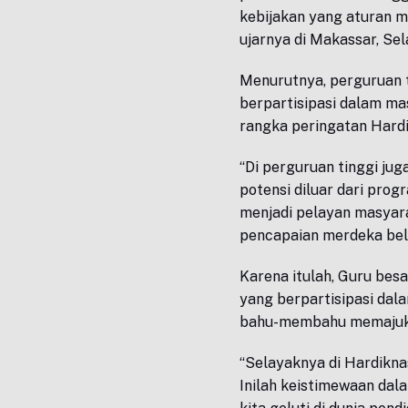
kebijakan yang aturan m
ujarnya di Makassar, Sel
Menurutnya, perguruan 
berpartisipasi dalam ma
rangka peringatan Hardi
“Di perguruan tinggi ju
potensi diluar dari prog
menjadi pelayan masyara
pencapaian merdeka bela
Karena itulah, Guru besa
yang berpartisipasi dala
bahu-membahu memajuka
“Selayaknya di Hardikna
Inilah keistimewaan da