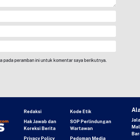
ya pada peramban ini untuk komentar saya berikutnya.
Al
Redaksi
Kode Etik
Jal
Hak Jawab dan
SOP Perlindungan
Mal
Koreksi Berita
Wartawan
Bar
Privacy Policy
Pedoman Media