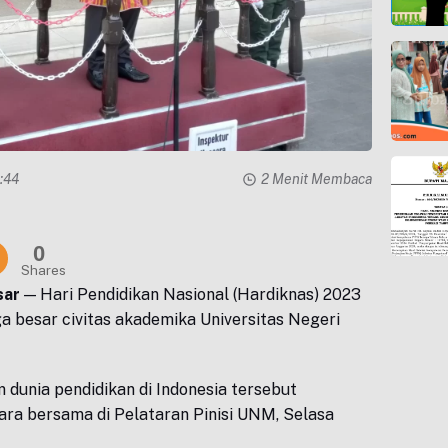
1:44
2 Menit Membaca
0
Shares
sar
— Hari Pendidikan Nasional (Hardiknas) 2023
ga besar civitas akademika Universitas Negeri
 dunia pendidikan di Indonesia tersebut
ara bersama di Pelataran Pinisi UNM, Selasa