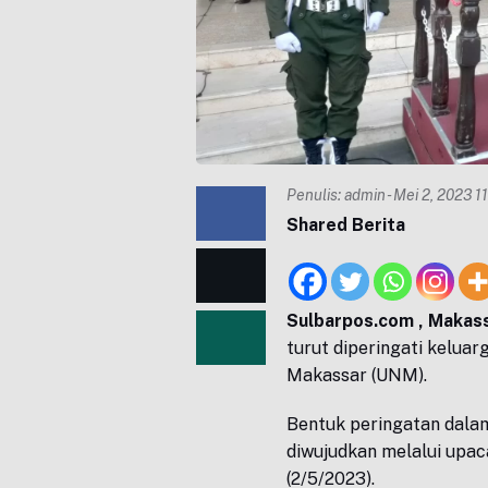
Penulis:
admin
- Mei 2, 2023 1
Shared Berita
Sulbarpos.com , Makas
turut diperingati keluar
Makassar (UNM).
Bentuk peringatan dalam
diwujudkan melalui upac
(2/5/2023).