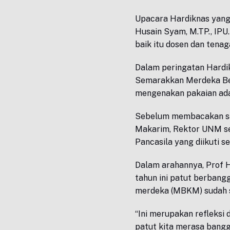
Upacara Hardiknas yang 
Husain Syam, M.TP., IPU.
baik itu dosen dan tenag
Dalam peringatan Hardi
Semarakkan Merdeka Bel
mengenakan pakaian ada
Sebelum membacakan s
Makarim, Rektor UNM s
Pancasila yang diikuti s
Dalam arahannya, Prof
tahun ini patut berban
merdeka (MBKM) sudah su
“Ini merupakan refleksi 
patut kita merasa bangg