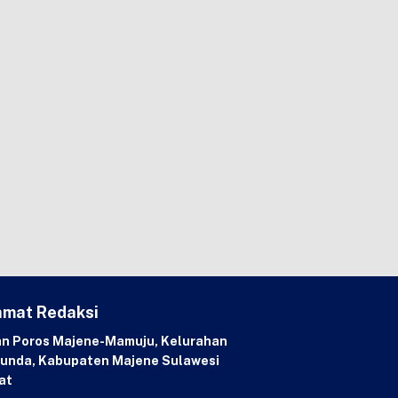
amat Redaksi
an Poros Majene-Mamuju, Kelurahan
unda, Kabupaten Majene Sulawesi
at