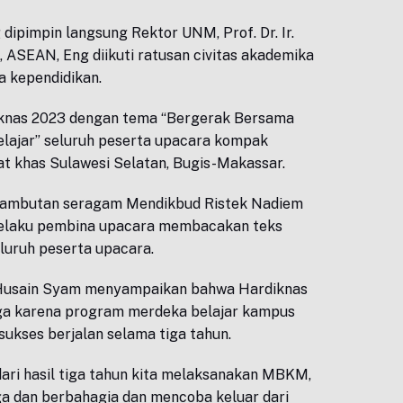
dipimpin langsung Rektor UNM, Prof. Dr. Ir.
, ASEAN, Eng diikuti ratusan civitas akademika
a kependidikan.
knas 2023 dengan tema “Bergerak Bersama
ajar” seluruh peserta upacara kompak
t khas Sulawesi Selatan, Bugis-Makassar.
ambutan seragam Mendikbud Ristek Nadiem
elaku pembina upacara membacakan teks
eluruh peserta upacara.
 Husain Syam menyampaikan bahwa Hardiknas
gga karena program merdeka belajar kampus
kses berjalan selama tiga tahun.
dari hasil tiga tahun kita melaksanakan MBKM,
a dan berbahagia dan mencoba keluar dari