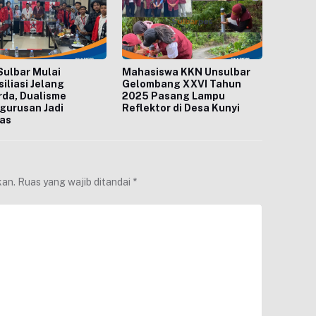
ulbar Mulai
Mahasiswa KKN Unsulbar
iliasi Jelang
Gelombang XXVI Tahun
da, Dualisme
2025 Pasang Lampu
gurusan Jadi
Reflektor di Desa Kunyi
tas
kan.
Ruas yang wajib ditandai
*