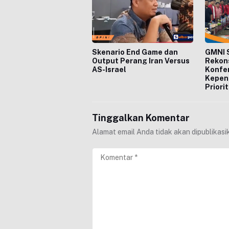
Skenario End Game dan
GMNI S
Output Perang Iran Versus
Rekons
AS-Israel
Konfer
Kepen
Priori
Tinggalkan Komentar
Alamat email Anda tidak akan dipublikasi