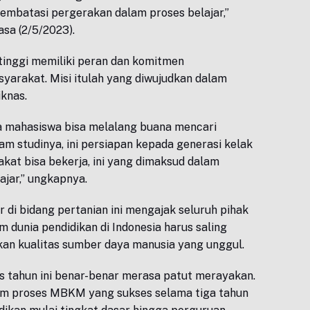
embatasi pergerakan dalam proses belajar,”
asa (2/5/2023).
tinggi memiliki peran dan komitmen
syarakat. Misi itulah yang diwujudkan dalam
knas.
ga mahasiswa bisa melalang buana mencari
ram studinya, ini persiapan kepada generasi kelak
kat bisa bekerja, ini yang dimaksud dalam
jar,” ungkapnya.
r di bidang pertanian ini mengajak seluruh pihak
m dunia pendidikan di Indonesia harus saling
n kualitas sumber daya manusia yang unggul.
s tahun ini benar-benar merasa patut merayakan.
lam proses MBKM yang sukses selama tiga tahun