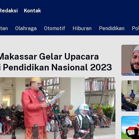
Redaksi
Kontak
tan
Olahraga
Otomotif
Hiburan
Pendidikan
Pol
 Makassar Gelar Upacara
i Pendidikan Nasional 2023