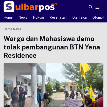
Home
News
Hukum
Kesehatan
Olahraga
Otomotif
Home
News
Warga dan Mahasiswa demo
tolak pembangunan BTN Yena
Residence