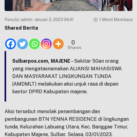
Penulis:
admin
- Januari 3, 2023 04:41
1 Menit Membaca
Shared Berita
0
Shares
Su
lbarpos.com, MAJENE
– Sekitar 50an orang
yang mengatasnamakan ALIANSI MAHASISWA
DAN MASYARAKAT LINGKUNGAN TUNDA
(AMDMLT) melakukan aksi unjuk rasa di depan
kantor DPRD Kabupaten majene.
Aksi tersebut menolak penambangan dan
pembangunan BTN YENNA RESIDENCE di lingkungan
tunda, Kelurahan Labuang Utara, Kec. Banggae Timur,
Kabupaten Majene, Sulbar. Selasa, 03/01/2023.