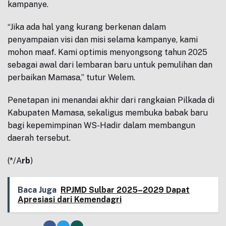
kampanye.
“Jika ada hal yang kurang berkenan dalam
penyampaian visi dan misi selama kampanye, kami
mohon maaf. Kami optimis menyongsong tahun 2025
sebagai awal dari lembaran baru untuk pemulihan dan
perbaikan Mamasa,” tutur Welem.
Penetapan ini menandai akhir dari rangkaian Pilkada di
Kabupaten Mamasa, sekaligus membuka babak baru
bagi kepemimpinan WS-Hadir dalam membangun
daerah tersebut.
(*/A
rb
)
Baca Juga
RPJMD Sulbar 2025–2029 Dapat
Apresiasi dari Kemendagri