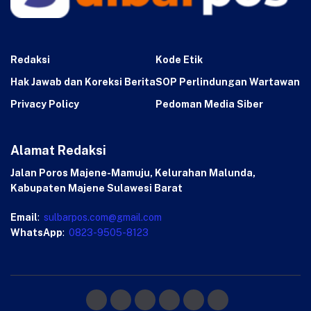
Redaksi
Kode Etik
Hak Jawab dan Koreksi Berita
SOP Perlindungan Wartawan
Privacy Policy
Pedoman Media Siber
Alamat Redaksi
Jalan Poros Majene-Mamuju, Kelurahan Malunda,
Kabupaten Majene Sulawesi Barat
Email
:
sulbarpos.com@gmail.com
WhatsApp
:
0823-9505-8123