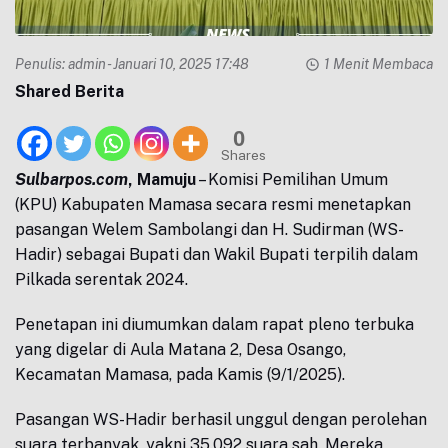
Penulis:
admin
- Januari 10, 2025 17:48
1 Menit Membaca
Shared Berita
0
Shares
Sulbarpos.com
, Mamuju
– Komisi Pemilihan Umum
(KPU) Kabupaten Mamasa secara resmi menetapkan
pasangan Welem Sambolangi dan H. Sudirman (WS-
Hadir) sebagai Bupati dan Wakil Bupati terpilih dalam
Pilkada serentak 2024.
Penetapan ini diumumkan dalam rapat pleno terbuka
yang digelar di Aula Matana 2, Desa Osango,
Kecamatan Mamasa, pada Kamis (9/1/2025).
Pasangan WS-Hadir berhasil unggul dengan perolehan
suara terbanyak, yakni 35.092 suara sah. Mereka