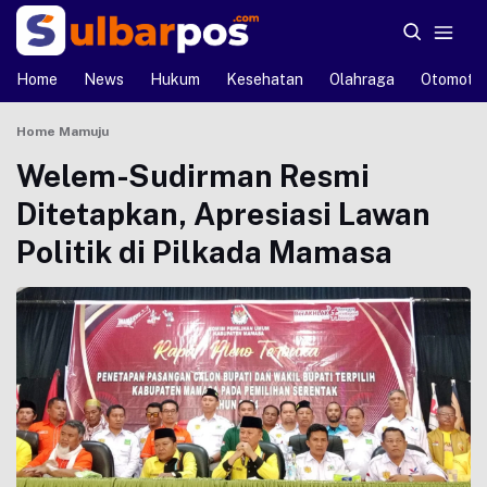
Home
News
Hukum
Kesehatan
Olahraga
Otomotif
Home
Mamuju
Welem-Sudirman Resmi
Ditetapkan, Apresiasi Lawan
Politik di Pilkada Mamasa