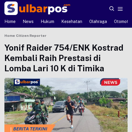
Home
News
Hukum
Kesehatan
Olahraga
Otomotif
Home
Citizen Reporter
Yonif Raider 754/ENK Kostrad
Kembali Raih Prestasi di
Lomba Lari 10 K di Timika