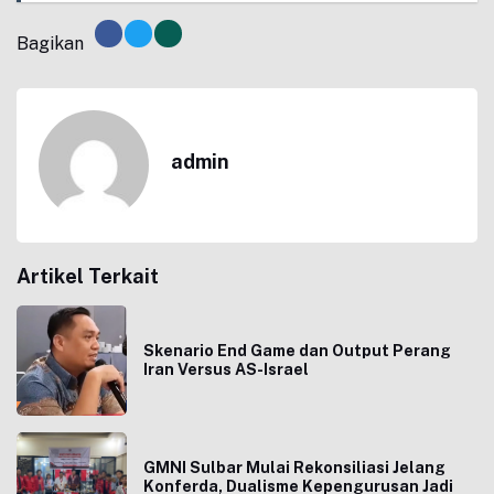
Bagikan
admin
Artikel Terkait
Skenario End Game dan Output Perang
Iran Versus AS-Israel
GMNI Sulbar Mulai Rekonsiliasi Jelang
Konferda, Dualisme Kepengurusan Jadi