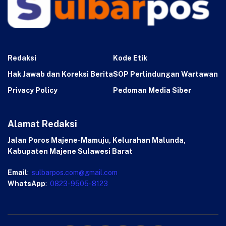
Redaksi
Kode Etik
Hak Jawab dan Koreksi Berita
SOP Perlindungan Wartawan
Privacy Policy
Pedoman Media Siber
Alamat Redaksi
Jalan Poros Majene-Mamuju, Kelurahan Malunda,
Kabupaten Majene Sulawesi Barat
Email
:
sulbarpos.com@gmail.com
WhatsApp
:
0823-9505-8123