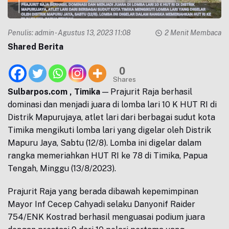
Penulis:
admin
- Agustus 13, 2023 11:08
2 Menit Membaca
Shared Berita
0
Shares
Sulbarpos.com , Timika
— Prajurit Raja berhasil
dominasi dan menjadi juara di lomba lari 10 K HUT RI di
Distrik Mapurujaya, atlet lari dari berbagai sudut kota
Timika mengikuti lomba lari yang digelar oleh Distrik
Mapuru Jaya, Sabtu (12/8). Lomba ini digelar dalam
rangka memeriahkan HUT RI ke 78 di Timika, Papua
Tengah, Minggu (13/8/2023).
Prajurit Raja yang berada dibawah kepemimpinan
Mayor Inf Cecep Cahyadi selaku Danyonif Raider
754/ENK Kostrad berhasil menguasai podium juara