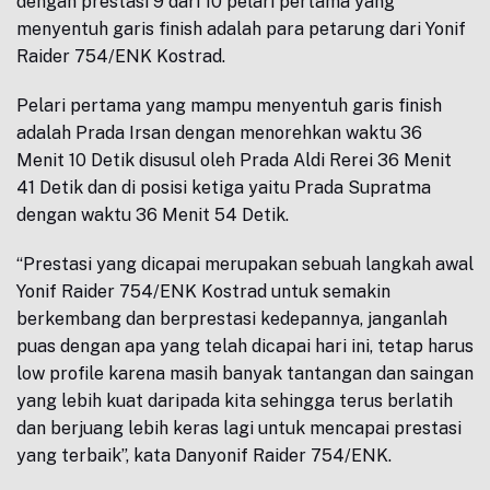
dengan prestasi 9 dari 10 pelari pertama yang
menyentuh garis finish adalah para petarung dari Yonif
Raider 754/ENK Kostrad.
Pelari pertama yang mampu menyentuh garis finish
adalah Prada Irsan dengan menorehkan waktu 36
Menit 10 Detik disusul oleh Prada Aldi Rerei 36 Menit
41 Detik dan di posisi ketiga yaitu Prada Supratma
dengan waktu 36 Menit 54 Detik.
“Prestasi yang dicapai merupakan sebuah langkah awal
Yonif Raider 754/ENK Kostrad untuk semakin
berkembang dan berprestasi kedepannya, janganlah
puas dengan apa yang telah dicapai hari ini, tetap harus
low profile karena masih banyak tantangan dan saingan
yang lebih kuat daripada kita sehingga terus berlatih
dan berjuang lebih keras lagi untuk mencapai prestasi
yang terbaik”, kata Danyonif Raider 754/ENK.