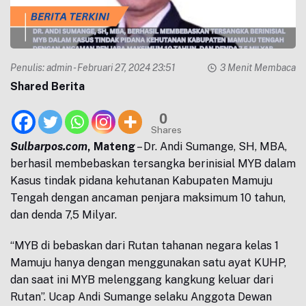
Penulis:
admin
- Februari 27, 2024 23:51
3 Menit Membaca
Shared Berita
0
Shares
Sulbarpos.com
, Mateng
– Dr. Andi Sumange, SH, MBA,
berhasil membebaskan tersangka berinisial MYB dalam
Kasus tindak pidana kehutanan Kabupaten Mamuju
Tengah dengan ancaman penjara maksimum 10 tahun,
dan denda 7,5 Milyar.
“MYB di bebaskan dari Rutan tahanan negara kelas 1
Mamuju hanya dengan menggunakan satu ayat KUHP,
dan saat ini MYB melenggang kangkung keluar dari
Rutan”. Ucap Andi Sumange selaku Anggota Dewan