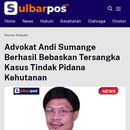
Home
News
Hukum
Kesehatan
Olahraga
Otomotif
Home
Hukum
Advokat Andi Sumange
Berhasil Bebaskan Tersangka
Kasus Tindak Pidana
Kehutanan