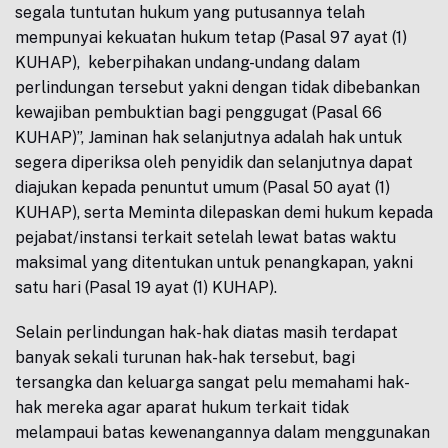
segala tuntutan hukum yang putusannya telah
mempunyai kekuatan hukum tetap (Pasal 97 ayat (1)
KUHAP), keberpihakan undang-undang dalam
perlindungan tersebut yakni dengan tidak dibebankan
kewajiban pembuktian bagi penggugat (Pasal 66
KUHAP)”, Jaminan hak selanjutnya adalah hak untuk
segera diperiksa oleh penyidik dan selanjutnya dapat
diajukan kepada penuntut umum (Pasal 50 ayat (1)
KUHAP), serta Meminta dilepaskan demi hukum kepada
pejabat/instansi terkait setelah lewat batas waktu
maksimal yang ditentukan untuk penangkapan, yakni
satu hari (Pasal 19 ayat (1) KUHAP).
Selain perlindungan hak-hak diatas masih terdapat
banyak sekali turunan hak-hak tersebut, bagi
tersangka dan keluarga sangat pelu memahami hak-
hak mereka agar aparat hukum terkait tidak
melampaui batas kewenangannya dalam menggunakan