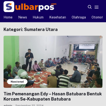
Home
News
Hukum
Kesehatan
Olahraga
Otomotif
Kategori:
Sumatera Utara
Nasional
Tim Pemenangan Edy – Hasan Batubara Bentuk
Korcam Se-Kabupaten Batubara
admin
September 22, 2024