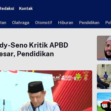
Redaksi
Kontak
tan
Olahraga
Otomotif
Hiburan
Pendidikan
Pol
dy-Seno Kritik APBD
esar, Pendidikan