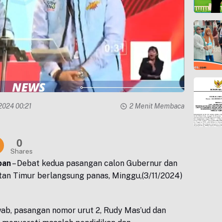
2024 00:21
2 Menit Membaca
0
Shares
pan
– Debat kedua pasangan calon Gubernur dan
an Timur berlangsung panas, Minggu,(3/11/2024)
ab, pasangan nomor urut 2, Rudy Mas’ud dan