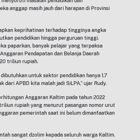
g menyoroti masalah pendidikan dan
a anggap masih jauh dari harapan di Provinsi
pkan keprihatinan terhadap tingginya angka
utkan pendidikan hingga perguruan tinggi.
ka paparkan, banyak pelajar yang terpaksa
 Anggaran Pendapatan dan Belanja Daerah
20 triliun rupiah.
dibutuhkan untuk sektor pendidikan hanya 1,7
ak dari APBD kita malah jadi SiLPA,” ujar Rudy.
erhitungan Anggaran Kaltim pada tahun 2022
triliun rupiah yang menurut pasangan nomor urut
nggaran pemerintah saat ini belum dimanfaatkan
ntah sangat dzolim kepada seluruh warga Kaltim.