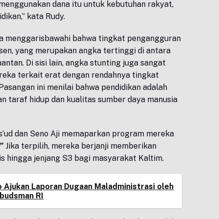
menggunakan dana itu untuk kebutuhan rakyat,
dikan,” kata Rudy.
uga menggarisbawahi bahwa tingkat pengangguran
sen, yang merupakan angka tertinggi di antara
mantan. Di sisi lain, angka stunting juga sangat
reka terkait erat dengan rendahnya tingkat
Pasangan ini menilai bahwa pendidikan adalah
n taraf hidup dan kualitas sumber daya manusia
as’ud dan Seno Aji memaparkan program mereka
”
Jika terpilih, mereka berjanji memberikan
tis hingga jenjang S3 bagi masyarakat Kaltim.
o Ajukan Laporan Dugaan Maladministrasi oleh
mbudsman RI