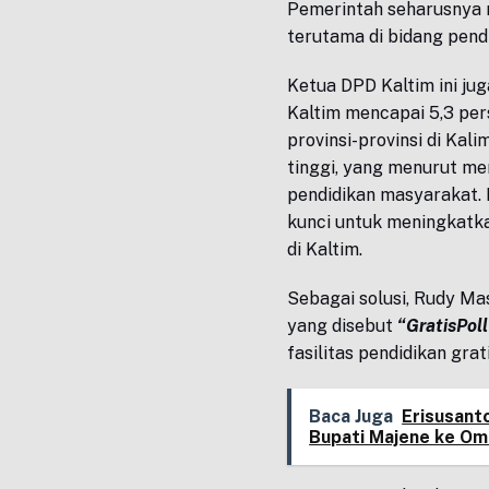
Pemerintah seharusnya 
terutama di bidang pendi
Ketua DPD Kaltim ini j
Kaltim mencapai 5,3 per
provinsi-provinsi di Kali
tinggi, yang menurut me
pendidikan masyarakat. 
kunci untuk meningkatka
di Kaltim.
Sebagai solusi, Rudy M
yang disebut
“GratisPoll
fasilitas pendidikan gra
Baca Juga
Erisusant
Bupati Majene ke O