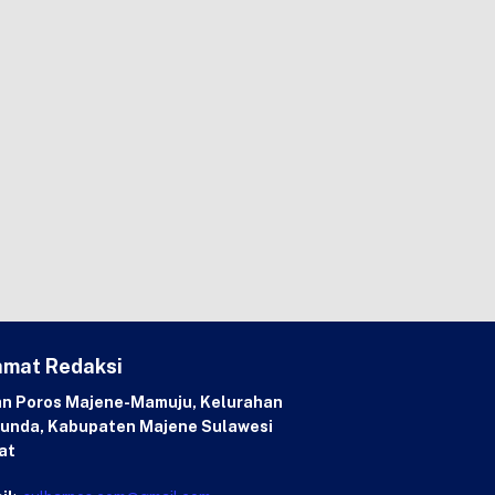
amat Redaksi
an Poros Majene-Mamuju, Kelurahan
unda, Kabupaten Majene Sulawesi
at