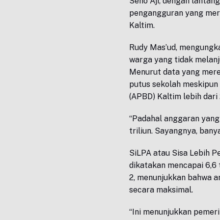
Seno Aji, dengan lantan
pengangguran yang merek
Kaltim.
Rudy Mas’ud, mengungka
warga yang tidak melanj
Menurut data yang mere
putus sekolah meskipun
(APBD) Kaltim lebih dari 
“Padahal anggaran yang 
triliun. Sayangnya, bany
SiLPA atau Sisa Lebih P
dikatakan mencapai 6,6 
2, menunjukkan bahwa a
secara maksimal.
“Ini menunjukkan pemeri