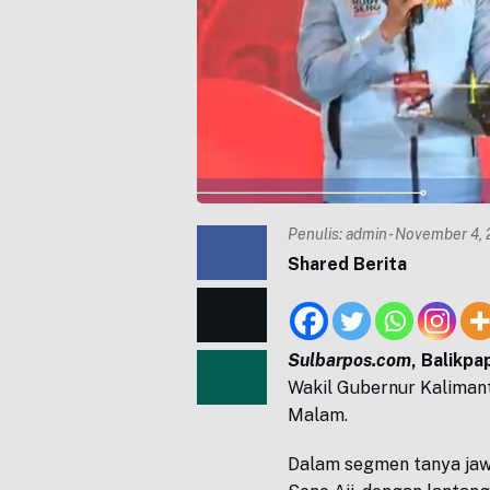
Penulis:
admin
- November 4, 
Shared Berita
Sulbarpos.com
, Balikpa
Wakil Gubernur Kalimant
Malam.
Dalam segmen tanya jaw