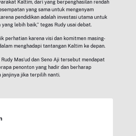
yarakat Kaltim, dari yang berpenghasilan rendah
i kesempatan yang sama untuk mengenyam
karena pendidikan adalah investasi utama untuk
ng lebih baik,” tegas Rudy usai debat.
ik perhatian karena visi dan komitmen masing-
dalam menghadapi tantangan Kaltim ke depan.
 Rudy Mas’ud dan Seno Aji tersebut mendapat
berapa penonton yang hadir dan berharap
anjinya jika terpilih nanti.
n