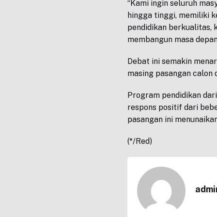
“Kami ingin seluruh mas
hingga tinggi, memilik
pendidikan berkualitas, 
membangun masa depan ya
Debat ini semakin menar
masing pasangan calon 
Program pendidikan dari
respons positif dari be
pasangan ini menunaikan j
(*/Red)
admi